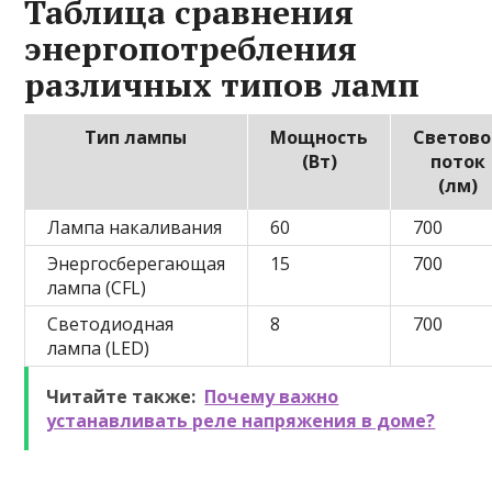
Таблица сравнения
энергопотребления
различных типов ламп
Тип лампы
Мощность
Светов
(Вт)
поток
(лм)
Лампа накаливания
60
700
Энергосберегающая
15
700
лампа (CFL)
Светодиодная
8
700
лампа (LED)
Читайте также:
Почему важно
устанавливать реле напряжения в доме?