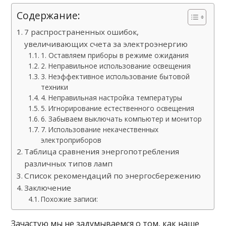
Содержание:
7 распространенных ошибок,
увеличивающих счета за электроэнергию
1. Оставляем приборы в режиме ожидания
2. Неправильное использование освещения
3. Неэффективное использование бытовой
техники
4. Неправильная настройка температуры
5. Игнорирование естественного освещения
6. Забываем выключать компьютер и монитор
7. Использование некачественных
электроприборов
Таблица сравнения энергопотребления
различных типов ламп
Список рекомендаций по энергосбережению
Заключение
Похожие записи:
Зачастую мы не задумываемся о том, как наше