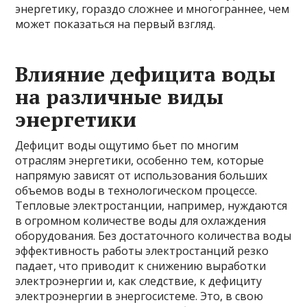
энергетику, гораздо сложнее и многограннее, чем
может показаться на первый взгляд.
Влияние дефицита воды
на различные виды
энергетики
Дефицит воды ощутимо бьет по многим
отраслям энергетики, особенно тем, которые
напрямую зависят от использования больших
объемов воды в технологическом процессе.
Тепловые электростанции, например, нуждаются
в огромном количестве воды для охлаждения
оборудования. Без достаточного количества воды
эффективность работы электростанций резко
падает, что приводит к снижению выработки
электроэнергии и, как следствие, к дефициту
электроэнергии в энергосистеме. Это, в свою