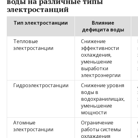
воды на различные типы
электростанций
Тип электростанции
Влияние
дефицита воды
Тепловые
Снижение
электростанции
эффективности
охлаждения,
уменьшение
выработки
электроэнергии
Гидроэлектростанции
Снижение уровня
воды в
водохранилищах,
уменьшение
мощности
Атомные
Ограничение
электростанции
работы системы
охлаждения