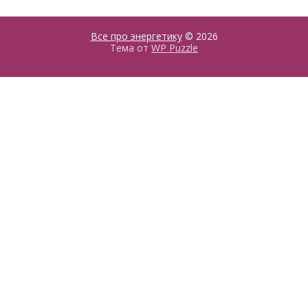
Все про энергетику
© 2026
Тема от
WP Puzzle