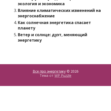
экология и экономика
Влияние климатических изменений на
энергоснабжение
Как солнечная энергетика спасает
планету
Ветер и солнце: дуэт, меняющий
энергетику
Все про энергетику
© 2026
Тема от
WP Puzzle