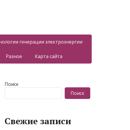
нологии генерации электроэнергии
Разное
Карта сайта
Поиск
Поиск
Свежие записи