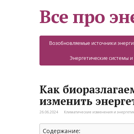
Все про эн
Возобновляемые источники энерги
Энергетические системы и
Как биоразлагае
изменить энерге
26.06.2024
Климатические изменения и энергети
Содержание: