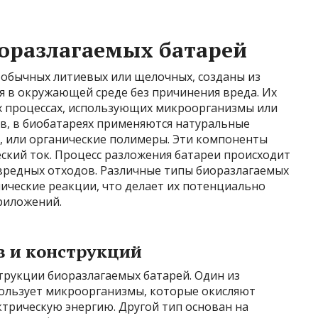
оразлагаемых батарей
 обычных литиевых или щелочных, созданы из
я в окружающей среде без причинения вреда. Их
х процессах, использующих микроорганизмы или
в, в биобатареях применяются натуральные
л, или органические полимеры. Эти компоненты
ский ток. Процесс разложения батареи происходит
 вредных отходов. Различные типы биоразлагаемых
ические реакции, что делает их потенциально
риложений.
в и конструкций
трукции биоразлагаемых батарей. Один из
ользует микроорганизмы, которые окисляют
ктрическую энергию. Другой тип основан на