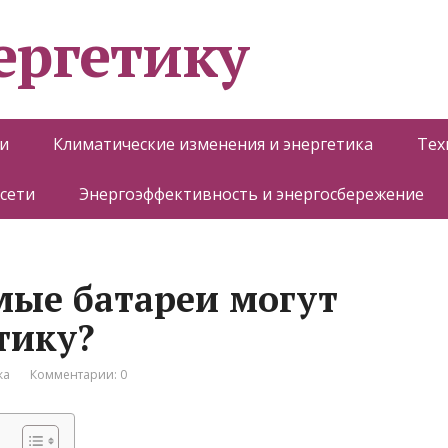
ергетику
и
Климатические изменения и энергетика
Тех
 сети
Энергоэффективность и энергосбережение
мые батареи могут
тику?
ка
Комментарии: 0