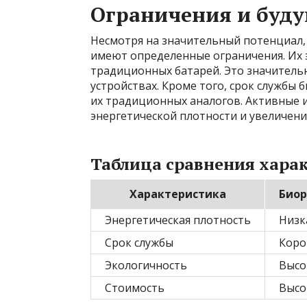
Ограничения и буд
Несмотря на значительный потенциал,
имеют определенные ограничения. Их э
традиционных батарей. Это значитель
устройствах. Кроме того, срок службы 
их традиционных аналогов. Активные 
энергетической плотности и увеличени
Таблица сравнения хара
Характеристика
Биор
Энергетическая плотность
Низк
Срок службы
Коро
Экологичность
Высо
Стоимость
Высо