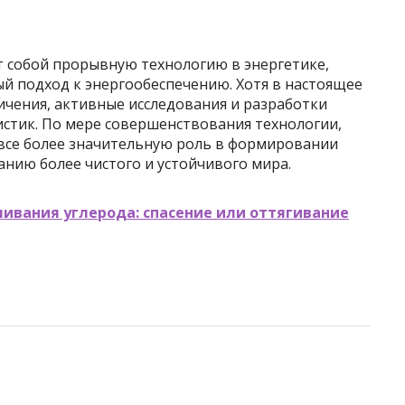
 собой прорывную технологию в энергетике,
й подход к энергообеспечению. Хотя в настоящее
чения, активные исследования и разработки
истик. По мере совершенствования технологии,
 все более значительную роль в формировании
анию более чистого и устойчивого мира.
ивания углерода: спасение или оттягивание