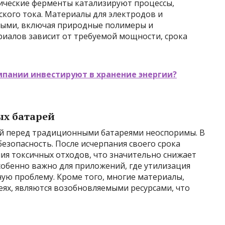
ические ферменты катализируют процессы,
кого тока. Материалы для электродов и
ными, включая природные полимеры и
иалов зависит от требуемой мощности, срока
мпании инвестируют в хранение энергии?
х батарей
й перед традиционными батареями неоспоримы. В
безопасность. После исчерпания своего срока
ния токсичных отходов, что значительно снижает
собенно важно для приложений, где утилизация
ую проблему. Кроме того, многие материалы,
еях, являются возобновляемыми ресурсами, что