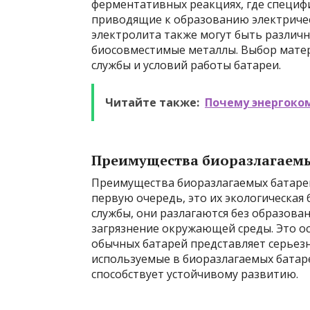
ферментативных реакциях, где специф
приводящие к образованию электричес
электролита также могут быть различ
биосовместимые металлы. Выбор матер
службы и условий работы батареи.
Читайте также:
Почему энергоко
Преимущества биоразлагаемы
Преимущества биоразлагаемых батаре
первую очередь, это их экологическая 
службы, они разлагаются без образова
загрязнение окружающей среды. Это о
обычных батарей представляет серьезн
используемые в биоразлагаемых батар
способствует устойчивому развитию.