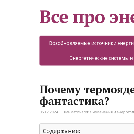
Все про эн
Возобновляемые источники энерги
Энергетические системы и
Почему термояде
фантастика?
06.12.2024
Климатические изменения и энергети
Содержание: