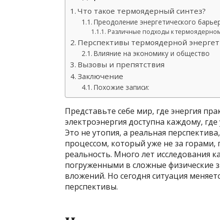
Что такое термоядерный синтез?
Преодоление энергетического барье
Различные подходы к термоядерном
Перспективы термоядерной энергет
Влияние на экономику и общество
Вызовы и препятствия
Заключение
Похожие записи:
Представьте себе мир, где энергия пра
электроэнергия доступна каждому, где 
Это не утопия, а реальная перспектив
процессом, который уже не за горами,
реальность. Много лет исследования к
погруженными в сложные физические 
вложений. Но сегодня ситуация меняе
перспективы.