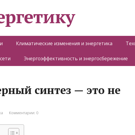
ергетику
и
Климатические изменения и энергетика
Тех
 сети
Энергоэффективность и энергосбережение
рный синтез — это не
ка
Комментарии: 0