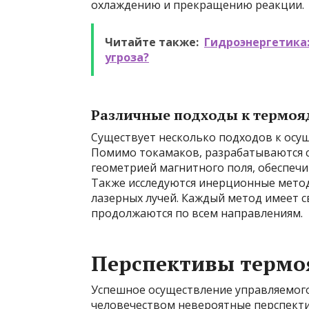
охлаждению и прекращению реакции.
Читайте также:
Гидроэнергетика:
угроза?
Различные подходы к термоя
Существует несколько подходов к осу
Помимо токамаков, разрабатываются с
геометрией магнитного поля, обеспеч
Также исследуются инерционные мето
лазерных лучей. Каждый метод имеет с
продолжаются по всем направлениям.
Перспективы термо
Успешное осуществление управляемого
человечеством невероятные перспекти