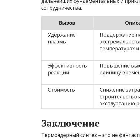
дальнейших фундаментальных и прикл
сотрудничества.
Вызов
Опис
Удержание
Поддержание п
плазмы
экстремально в
температурах и
Эффективность
Повышение вых
реакции
единицу време
Стоимость
Снижение затра
строительство 
эксплуатацию 
Заключение
Термоядерный синтез – это не фантаст