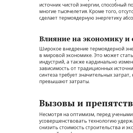
источник чистой энергии, способный п
многие тысячелетия. Кроме того, отсу
сделает термоядерную энергетику абс
Влияние на экономику и
Широкое внедрение термоядерной эн
в мировой экономике. Это может стать
индустрий, а также кардинально изме
зависимость от традиционных источни
синтеза требует значительных затрат
превышают затраты.
Вызовы и препятст
Несмотря на оптимизм, перед учеными
усовершенствовать технологию удерж
снизить стоимость строительства и эк