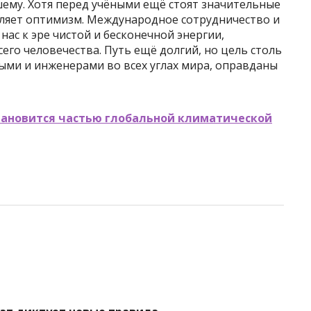
шему. Хотя перед учёными ещё стоят значительные
еляет оптимизм. Международное сотрудничество и
ас к эре чистой и бесконечной энергии,
его человечества. Путь ещё долгий, но цель столь
ными и инженерами во всех углах мира, оправданы
становится частью глобальной климатической