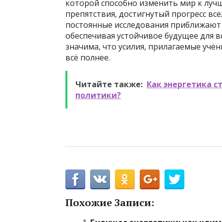
которой способно изменить мир к луч
препятствия, достигнутый прогресс вс
постоянные исследования приближают н
обеспечивая устойчивое будущее для вс
значима, что усилия, прилагаемые учё
всё полнее.
Читайте также:
Как энергетика 
политики?
Похожие Записи: