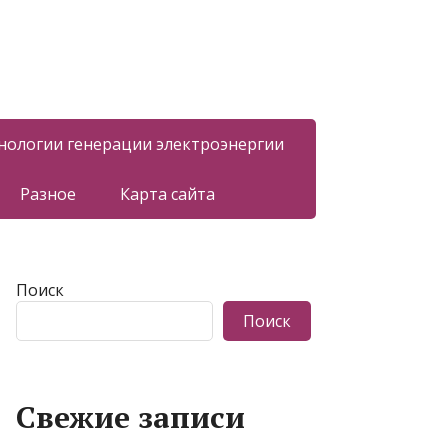
нологии генерации электроэнергии
Разное
Карта сайта
Поиск
Поиск
Свежие записи