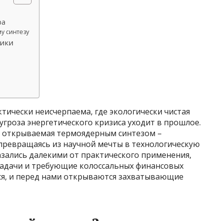
ра
у синтезу
ики
ктически неисчерпаема, где экологически чистая
угроза энергетического кризиса уходит в прошлое.
а, открываемая термоядерным синтезом –
 превращаясь из научной мечты в технологическую
азались далекими от практического применения,
задачи и требующие колоссальных финансовых
тся, и перед нами открываются захватывающие