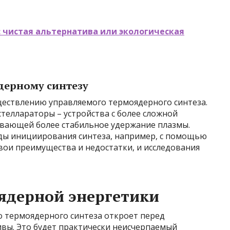
 чистая альтернатива или экологическая
дерному синтезу
ществлению управляемого термоядерного синтеза.
теллараторы – устройства с более сложной
ивающей более стабильное удержание плазмы.
ды инициирования синтеза, например, с помощью
вои преимущества и недостатки, и исследования
ядерной энергетики
 термоядерного синтеза откроет перед
вы. Это будет практически неисчерпаемый