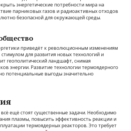
окрыть энергетические потребности мира на
тствие парниковых газов и радиоактивных отходов
олютно безопасной для окружающей среды.
 общество
ергетики приведёт к революционным изменениям
 стимулом для развития новых технологий и
нит геополитический ландшафт, снимая
ков энергии. Развитие технологии термоядерного
, но потенциальные выгоды значительно
вия
 всё ещё стоят существенные задачи. Необходимо
ания плазмы, повысить эффективность реакции и
сплуатации термоядерных реакторов. Это требует