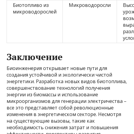
Биотопливо из
Микроводоросли
Выс
микроводорослей
урож
воз
выр
раз
усло
Заключение
Биоинженерия открывает новые пути для
создания устойчивой и экологически чистой
энергетики. Разработка новых видов биотоплива,
совершенствование технологий получения
энергии из биомассы и использование
микроорганизмов для генерации электричества –
все это представляет собой революционные
изменения в энергетическом секторе. Несмотря
на существующие вызовы, такие как
необходимость снижения затрат и повышения