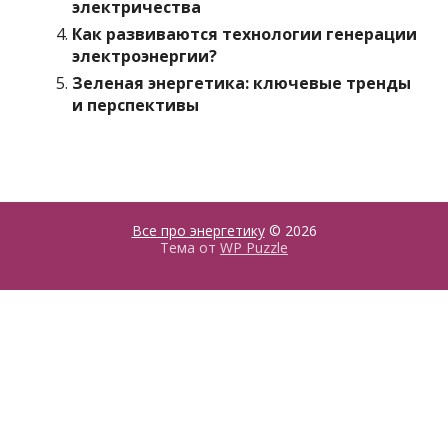
электричества
Как развиваются технологии генерации
электроэнергии?
Зеленая энергетика: ключевые тренды
и перспективы
Все про энергетику
© 2026
Тема от
WP Puzzle