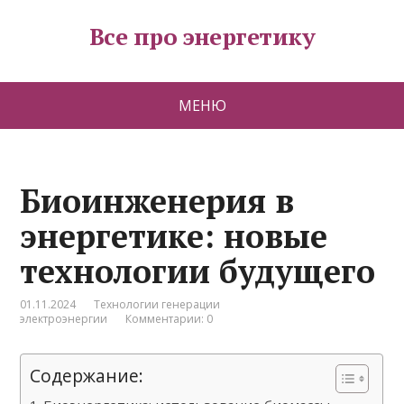
Все про энергетику
МЕНЮ
Биоинженерия в
энергетике: новые
технологии будущего
01.11.2024
Технологии генерации
электроэнергии
Комментарии: 0
Содержание: