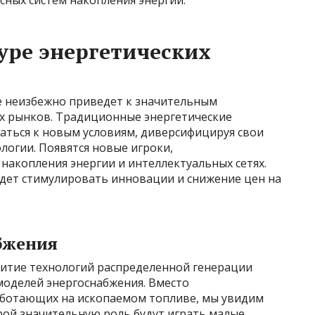
сных систем накопления энергии.
уре энергетических
е неизбежно приведет к значительным
их рынков. Традиционные энергетические
ться к новым условиям, диверсифицируя свои
логии. Появятся новые игроки,
накопления энергии и интеллектуальных сетях.
удет стимулировать инновации и снижение цен на
бжения
итие технологий распределенной генерации
моделей энергоснабжения. Вместо
аботающих на ископаемом топливе, мы увидим
рой значительную роль будут играть малые