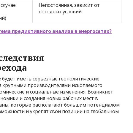
 случае
Непостоянная, зависит от
погодных условий
ий)
тема предиктивного анализа в энергосетях?
следствия
рехода
е будет иметь серьезные геополитические
ся крупными производителями ископаемого
омические и социальные изменения. Возникнет
номики и создания новых рабочих мест в
раны, которые располагают большим потенциалом
зможности и укрепят свои позиции на глобальном