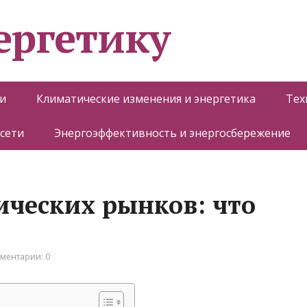
ергетику
и
Климатические изменения и энергетика
Тех
 сети
Энергоэффективность и энергосбережение
ических рынков: что
ментарии: 0