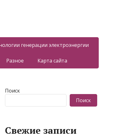
нологии генерации электроэнергии
Разное
Карта сайта
Поиск
Поиск
Свежие записи