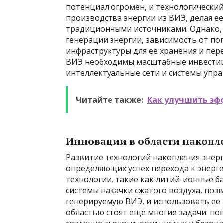
потенциал огромен, и технологический
производства энергии из ВИЭ, делая е
традиционными источниками. Однако, 
генерации энергии, зависимость от по
инфраструктуры для ее хранения и пер
ВИЭ необходимы масштабные инвестици
интеллектуальные сети и системы упр
Читайте также:
Как улучшить эф
Инновации в области накопл
Развитие технологий накопления энерг
определяющих успех перехода к энерг
технологии, такие как литий-ионные 
системы накачки сжатого воздуха, по
генерируемую ВИЭ, и использовать ее 
областью стоят еще многие задачи: п