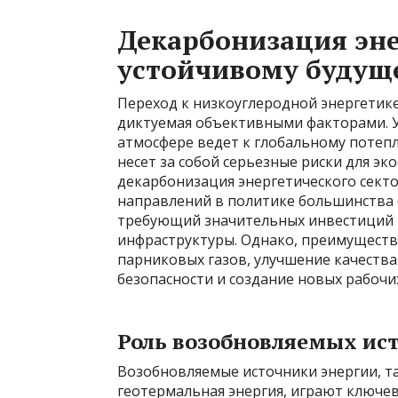
Декарбонизация эне
устойчивому будущ
Переход к низкоуглеродной энергетике 
диктуемая объективными факторами. 
атмосфере ведет к глобальному потепл
несет за собой серьезные риски для эк
декарбонизация энергетического сект
направлений в политике большинства 
требующий значительных инвестиций 
инфраструктуры. Однако, преимуществ
парниковых газов, улучшение качества
безопасности и создание новых рабочих
Роль возобновляемых ис
Возобновляемые источники энергии, та
геотермальная энергия, играют ключев