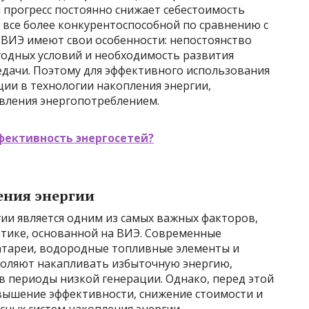
 прогресс постоянно снижает себестоимость
е все более конкурентоспособной по сравнению с
ВИЭ имеют свои особенности: непостоянство
годных условий и необходимость развития
едачи. Поэтому для эффективного использования
и в технологии накопления энергии,
авления энергопотреблением.
фективность энергосетей?
ения энергии
ии является одним из самых важных факторов,
етике, основанной на ВИЭ. Современные
батареи, водородные топливные элементы и
зволяют накапливать избыточную энергию,
в периоды низкой генерации. Однако, перед этой
овышение эффективности, снижение стоимости и