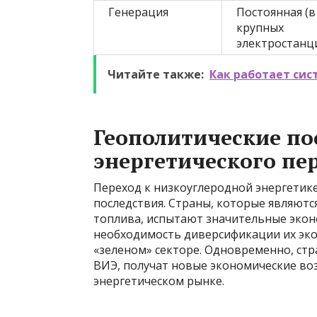
Генерация
Постоянная (в
крупных
электростанц
Читайте также:
Как работает сис
Геополитические по
энергетического пе
Переход к низкоуглеродной энергетик
последствия. Страны, которые являют
топлива, испытают значительные экон
необходимость диверсификации их эко
«зеленом» секторе. Одновременно, ст
ВИЭ, получат новые экономические во
энергетическом рынке.