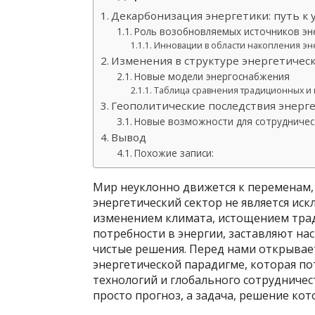
Декарбонизация энергетики: путь к
Роль возобновляемых источников эне
Инновации в области накопления эн
Изменения в структуре энергетичес
Новые модели энергоснабжения
Таблица сравнения традиционных и 
Геополитические последствия энерг
Новые возможности для сотрудничес
Вывод
Похожие записи:
Мир неуклонно движется к переменам,
энергетический сектор не является ис
изменением климата, истощением тра
потребности в энергии, заставляют на
чистые решения. Перед нами открывае
энергетической парадигме, которая п
технологий и глобального сотрудничес
просто прогноз, а задача, решение ко