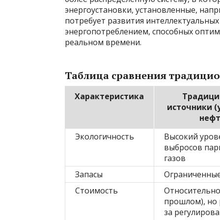
энергоустановки, установленные, напр
потребует развития интеллектуальных 
энергопотреблением, способных оптим
реальном времени.
Таблица сравнения традицио
Характеристика
Традици
источники (у
нефт
Экологичность
Высокий уров
выбросов пар
газов
Запасы
Ограниченны
Стоимость
Относительно 
прошлом), но 
за регулиров