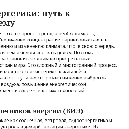
ргетики: путь к
ему
– это не просто тренд, а необходимость,
Увеличение концентрации парниковых газов в
ению и изменению климата, что, в свою очередь,
осистем и человечества в целом. Поэтому
ора становится одним из приоритетных
стран мира. Это сложный и многогранный процесс,
и коренного изменения сложившейся
а этого пути неоспоримы: снижение выбросов
 воздуха, повышение энергетической
 мест в сфере «зеленых» технологий.
точников энергии (ВИЭ)
кие как солнечная, ветровая, гидроэнергетика и
ую роль в декарбонизации энергетики. Их