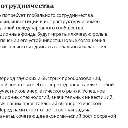
сотрудничества
 потребует глобального сотрудничества.
гий, инвестиции в инфраструктуру и обмен
 усилий международного сообщества.
ционные фонды будут играть ключевую роль в
печении его устойчивости. Новые соглашения
е альянсы и сдвигать глобальный баланс сил.
период глубоких и быстрых преобразований,
ной энергетике. Этот переход представляет собой
 участников энергетического рынка. Успешное
ационных технологий, значительных инвестиций,
ния наших представлений об энергетической
Перед нами стоит ответственная задача
ланеты, сочетающее экономический рост с охраной