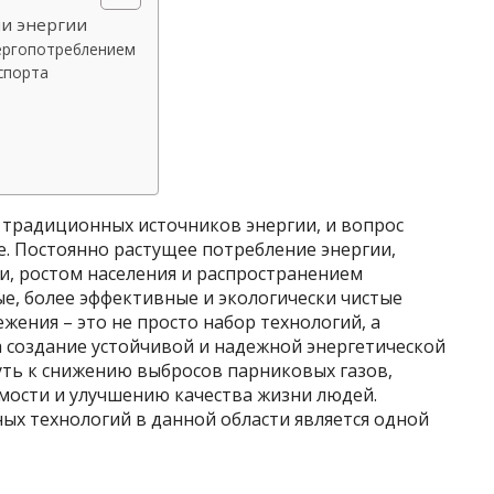
и энергии
нергопотреблением
спорта
традиционных источников энергии, и вопрос
е. Постоянно растущее потребление энергии,
, ростом населения и распространением
ые, более эффективные и экологически чистые
жения – это не просто набор технологий, а
 создание устойчивой и надежной энергетической
уть к снижению выбросов парниковых газов,
мости и улучшению качества жизни людей.
ых технологий в данной области является одной