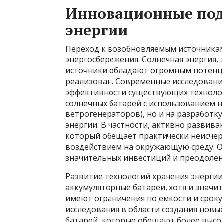
Инновационные под
энергии
Переход к возобновляемым источникам
энергосбережения. Солнечная энергия, 
источники обладают огромным потенц
реализован. Современные исследовани
эффективности существующих технолог
солнечных батарей с использованием 
ветрогенераторов), но и на разработ
энергии. В частности, активно развива
который обещает практически неисче
воздействием на окружающую среду. О
значительных инвестиций и преодолен
Развитие технологий хранения энерги
аккумуляторные батареи, хотя и значи
имеют ограничения по емкости и срок
исследования в области создания новы
батарей, которые обещают более высок