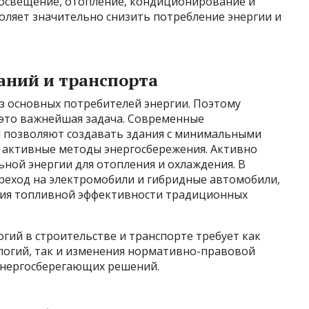
освещение, отопление, кондиционирование и
оляет значительно снизить потребление энергии и
аний и транспорта
з основных потребителей энергии. Поэтому
это важнейшая задача. Современные
 позволяют создавать здания с минимальными
и активные методы энергосбережения. Активно
ной энергии для отопления и охлаждения. В
реход на электромобили и гибридные автомобили,
ния топливной эффективности традиционных
гий в строительстве и транспорте требует как
логий, так и изменения нормативно-правовой
энергосберегающих решений.