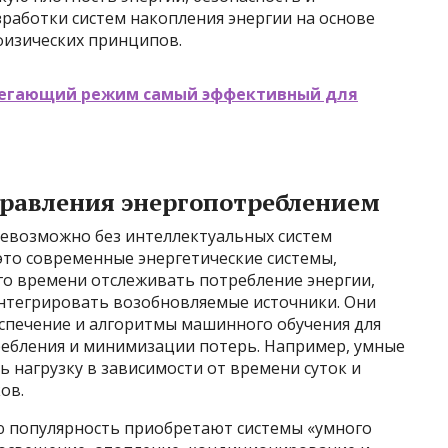
зработки систем накопления энергии на основе
 физических принципов.
регающий режим самый эффективный для
правления энергопотреблением
евозможно без интеллектуальных систем
– это современные энергетические системы,
о времени отслеживать потребление энергии,
нтегрировать возобновляемые источники. Они
спечение и алгоритмы машинного обучения для
ебления и минимизации потерь. Например, умные
ь нагрузку в зависимости от времени суток и
ов.
ую популярность приобретают системы «умного