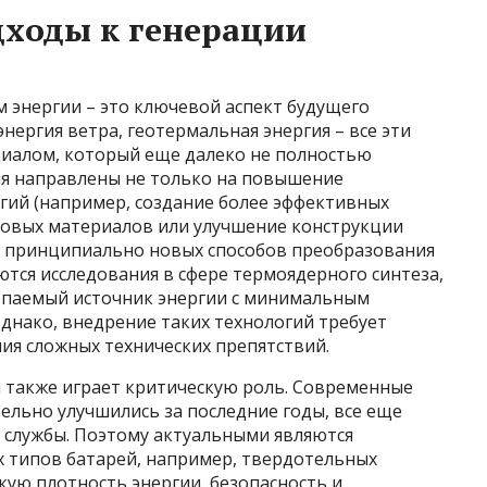
ходы к генерации
 энергии – это ключевой аспект будущего
энергия ветра, геотермальная энергия – все эти
иалом, который еще далеко не полностью
я направлены не только на повышение
ий (например, создание более эффективных
новых материалов или улучшение конструкции
ку принципиально новых способов преобразования
ются исследования в сфере термоядерного синтеза,
рпаемый источник энергии с минимальным
днако, внедрение таких технологий требует
ия сложных технических препятствий.
и также играет критическую роль. Современные
тельно улучшились за последние годы, все еще
у службы. Поэтому актуальными являются
х типов батарей, например, твердотельных
ую плотность энергии, безопасность и