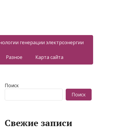
нологии генерации электроэнергии
Разное
Карта сайта
Поиск
Поиск
Свежие записи