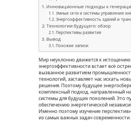
Инновационные подходы к генераци
Умные сети и системы управления э
Энергоэффективность зданий и тран
Технологии будущего: обзор
Перспективы развития
Вывод
Похожие записи:
Мир неуклонно движется к истощению 
энергоэффективности встает всё остре
вызванное развитием промышленности
технологий, заставляет нас искать нов
решения. Поэтому будущее энергосбере
комплексный подход, направленный на
системы для будущих поколений. Это п
обеспечению энергетической независи
Именно поэтому изучение перспективн
из самых важных задач современности.