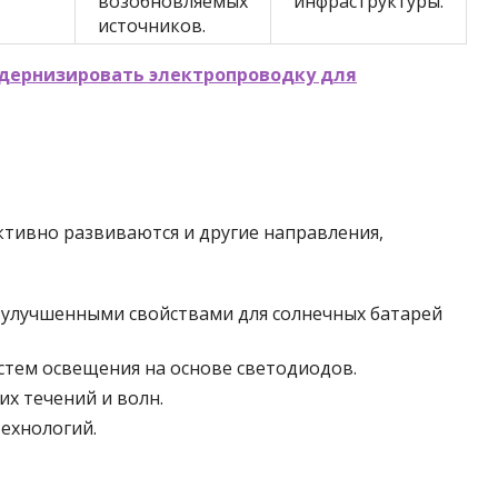
возобновляемых
инфраструктуры.
источников.
дернизировать электропроводку для
ктивно развиваются и другие направления,
 улучшенными свойствами для солнечных батарей
стем освещения на основе светодиодов.
х течений и волн.
ехнологий.