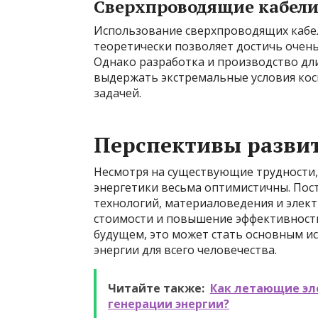
Сверхпроводящие кабел
Использование сверхпроводящих кабел
теоретически позволяет достичь очень
Однако разработка и производство дл
выдержать экстремальные условия кос
задачей.
Перспективы разви
Несмотря на существующие трудности,
энергетики весьма оптимистичны. Пост
технологий, материаловедения и элек
стоимости и повышение эффективности
будущем, это может стать основным и
энергии для всего человечества.
Читайте также:
Как летающие эл
генерации энергии?