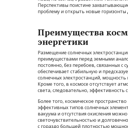
Перспективы поистине захватывающие
проблему и открыть новые горизонты д
Преимущества косм
энергетики
Размещение солнечных электростанци
преимуществами перед земными аналог
постоянно, без перебоев, связанных с 
обеспечивает стабильную и предсказуе
солнечных электростанций, мощность 
Кроме того, в космосе отсутствует ат
света, следовательно, эффективность 
Более того, космическое пространств
эффективных типов солнечных элементо
вакуума и отсутствия окисления можно
светочувствительностью и долговечно
с гораздо большей плотностью мощнос