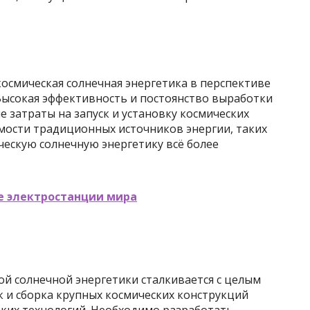
осмическая солнечная энергетика в перспективе
Высокая эффективность и постоянство выработки
 затраты на запуск и установку космических
имости традиционных источников энергии, таких
ческую солнечную энергетику всё более
 электростанции мира
й солнечной энергетики сталкивается с целым
к и сборка крупных космических конструкций