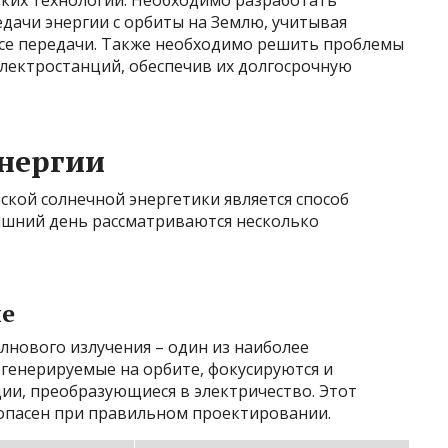
оких технологий. Необходимо разработать
дачи энергии с орбиты на Землю, учитывая
ссе передачи. Также необходимо решить проблемы
электростанций, обеспечив их долгосрочную
нергии
кой солнечной энергетики является способ
няшний день рассматриваются несколько
ие
нового излучения – один из наиболее
генерируемые на орбите, фокусируются и
ии, преобразующиеся в электричество. Этот
опасен при правильном проектировании.