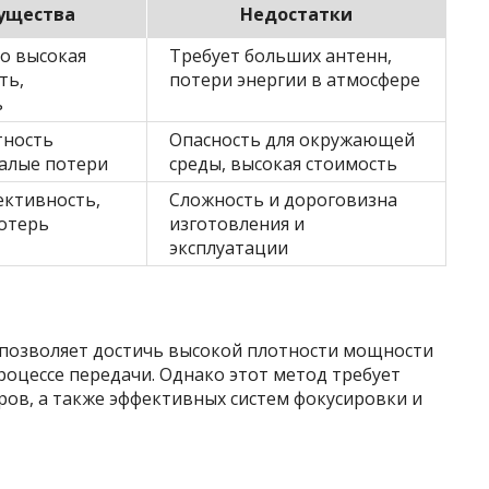
ущества
Недостатки
о высокая
Требует больших антенн,
ть,
потери энергии в атмосфере
ь
тность
Опасность для окружающей
алые потери
среды, высокая стоимость
ективность,
Сложность и дороговизна
потерь
изготовления и
эксплуатации
позволяет достичь высокой плотности мощности
оцессе передачи. Однако этот метод требует
ров, а также эффективных систем фокусировки и