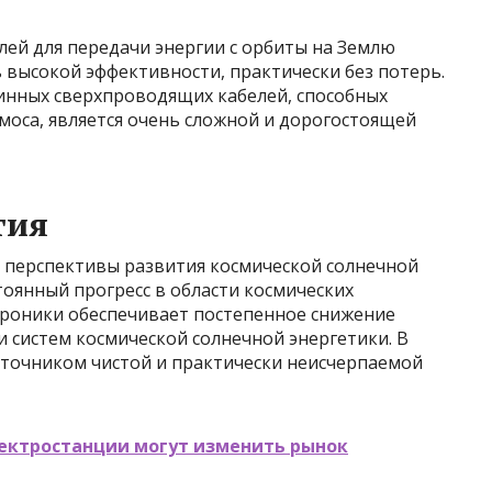
и
ей для передачи энергии с орбиты на Землю
 высокой эффективности, практически без потерь.
инных сверхпроводящих кабелей, способных
моса, является очень сложной и дорогостоящей
тия
 перспективы развития космической солнечной
оянный прогресс в области космических
троники обеспечивает постепенное снижение
 систем космической солнечной энергетики. В
сточником чистой и практически неисчерпаемой
ектростанции могут изменить рынок