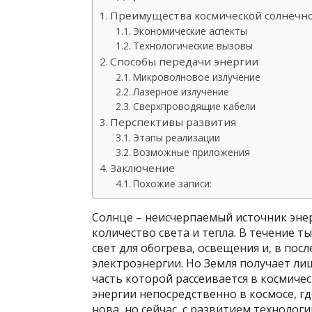
Преимущества космической солнечн
Экономические аспекты
Технологические вызовы
Способы передачи энергии
Микроволновое излучение
Лазерное излучение
Сверхпроводящие кабели
Перспективы развития
Этапы реализации
Возможные приложения
Заключение
Похожие записи:
Солнце – неисчерпаемый источник эне
количество света и тепла. В течение 
свет для обогрева, освещения и, в пос
электроэнергии. Но Земля получает л
часть которой рассеивается в космиче
энергии непосредственно в космосе, гд
нова, но сейчас, с развитием технолог