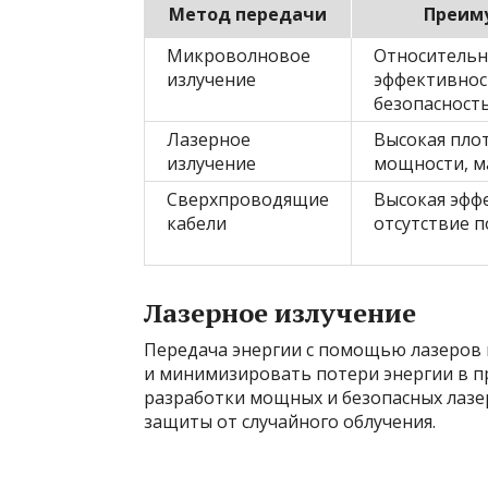
Метод передачи
Преим
Микроволновое
Относительн
излучение
эффективнос
безопасност
Лазерное
Высокая пло
излучение
мощности, м
Сверхпроводящие
Высокая эфф
кабели
отсутствие 
Лазерное излучение
Передача энергии с помощью лазеров 
и минимизировать потери энергии в пр
разработки мощных и безопасных лазе
защиты от случайного облучения.