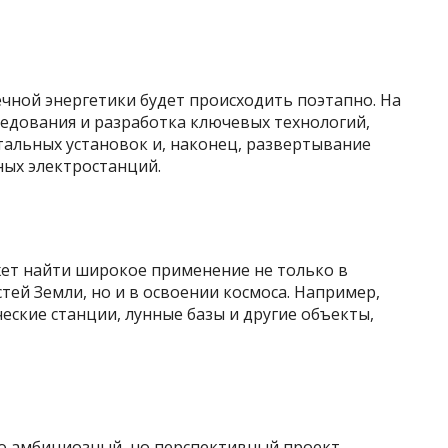
чной энергетики будет происходить поэтапно. На
ледования и разработка ключевых технологий,
тальных установок и, наконец, развертывание
ых электростанций.
жет найти широкое применение не только в
тей Земли, но и в освоении космоса. Например,
еские станции, лунные базы и другие объекты,
то амбициозный, но перспективный проект,