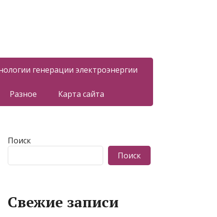
нологии генерации электроэнергии
Разное
Карта сайта
Поиск
Поиск
Свежие записи