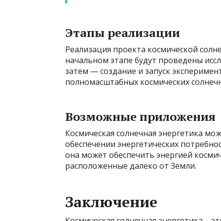
Этапы реализации
Реализация проекта космической солне
начальном этапе будут проведены исс
затем — создание и запуск эксперимен
полномасштабных космических солнечн
Возможные приложения
Космическая солнечная энергетика мо
обеспечении энергетических потребнос
она может обеспечить энергией космич
расположенные далеко от Земли.
Заключение
Космическая солнечная энергетика – э