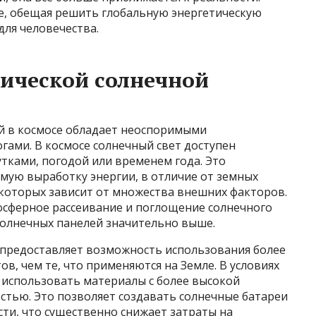
, обещая решить глобальную энергетическую
ля человечества.
ической солнечной
й в космосе обладает неоспоримыми
ами. В космосе солнечный свет доступен
сутками, погодой или временем года. Это
мую выработку энергии, в отличие от земных
которых зависит от множества внешних факторов.
мосферное рассеивание и поглощение солнечного
солнечных панелей значительно выше.
о предоставляет возможность использования более
в, чем те, что применяются на Земле. В условиях
 использовать материалы с более высокой
стью. Это позволяет создавать солнечные батареи
ти, что существенно снижает затраты на