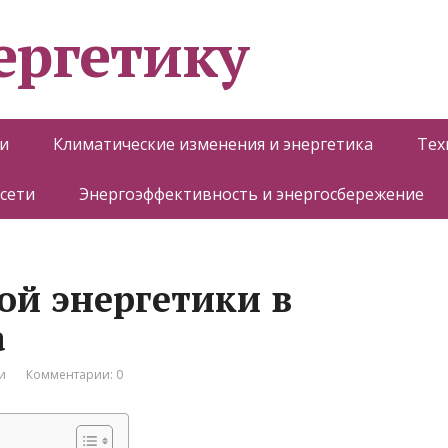
ергетику
и
Климатические изменения и энергетика
Тех
 сети
Энергоэффективность и энергосбережение
ой энергетики в
а
и
Комментарии: 0