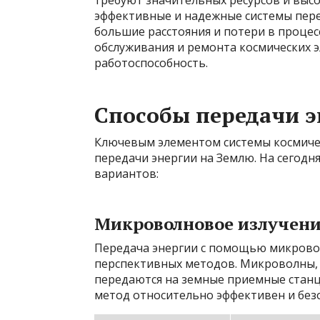
требуют значительных ресурсов и выс
эффективные и надежные системы пере
большие расстояния и потери в проце
обслуживания и ремонта космических 
работоспособность.
Способы передачи э
Ключевым элементом системы космичес
передачи энергии на Землю. На сегод
вариантов:
Микроволновое излучен
Передача энергии с помощью микровол
перспективных методов. Микроволны, 
передаются на земные приемные станц
метод относительно эффективен и без