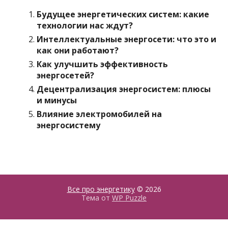
Будущее энергетических систем: какие
технологии нас ждут?
Интеллектуальные энергосети: что это и
как они работают?
Как улучшить эффективность
энергосетей?
Децентрализация энергосистем: плюсы
и минусы
Влияние электромобилей на
энергосистему
Все про энергетику
© 2026
Тема от
WP Puzzle