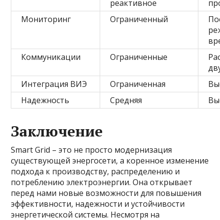
реактивное
пр
Мониторинг
Ограниченный
По
ре
вр
Коммуникации
Ограниченные
Ра
дв
Интеграция ВИЭ
Ограниченная
Вы
Надежность
Средняя
Вы
Заключение
Smart Grid – это не просто модернизация
существующей энергосети, а коренное изменение
подхода к производству, распределению и
потреблению электроэнергии. Она открывает
перед нами новые возможности для повышения
эффективности, надежности и устойчивости
энергетической системы. Несмотря на