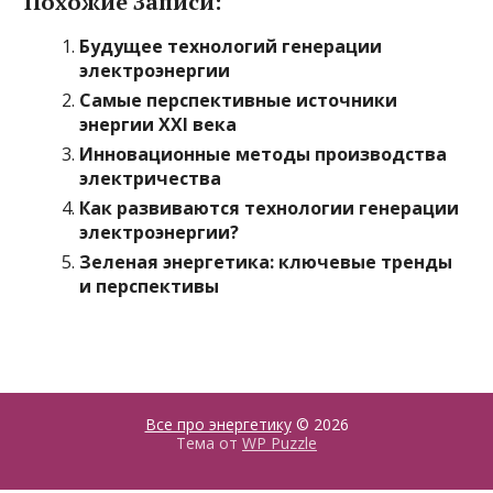
Похожие Записи:
Будущее технологий генерации
электроэнергии
Самые перспективные источники
энергии XXI века
Инновационные методы производства
электричества
Как развиваются технологии генерации
электроэнергии?
Зеленая энергетика: ключевые тренды
и перспективы
Все про энергетику
© 2026
Тема от
WP Puzzle