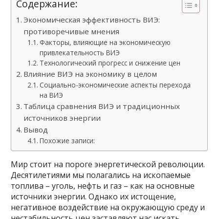
Содержание:
Экономическая эффективность ВИЭ:
противоречивые мнения
Факторы, влияющие на экономическую
привлекательность ВИЭ
Технологический прогресс и снижение цен
Влияние ВИЭ на экономику в целом
Социально-экономические аспекты перехода
на ВИЭ
Таблица сравнения ВИЭ и традиционных
источников энергии
Вывод
Похожие записи:
Мир стоит на пороге энергетической революции.
Десятилетиями мы полагались на ископаемые
топлива – уголь, нефть и газ – как на основные
источники энергии. Однако их истощение,
негативное воздействие на окружающую среду и
нестабильность цен заставляют нас искать