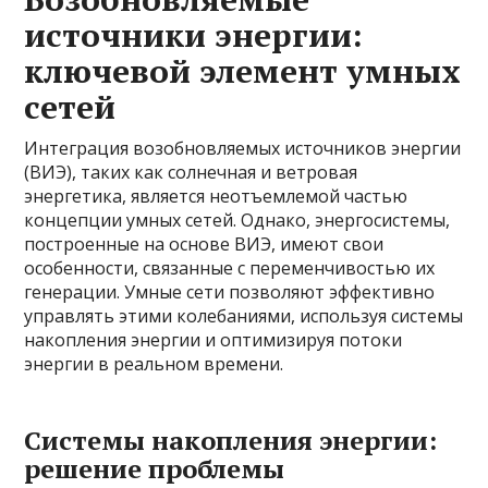
источники энергии:
ключевой элемент умных
сетей
Интеграция возобновляемых источников энергии
(ВИЭ), таких как солнечная и ветровая
энергетика, является неотъемлемой частью
концепции умных сетей. Однако, энергосистемы,
построенные на основе ВИЭ, имеют свои
особенности, связанные с переменчивостью их
генерации. Умные сети позволяют эффективно
управлять этими колебаниями, используя системы
накопления энергии и оптимизируя потоки
энергии в реальном времени.
Системы накопления энергии:
решение проблемы