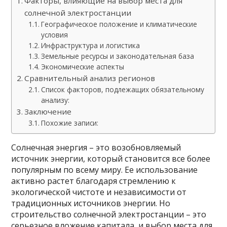
Факторы, влияющие на выбор места для
солнечной электростанции
Географическое положение и климатические
условия
Инфраструктура и логистика
Земельные ресурсы и законодательная база
Экономические аспекты
Сравнительный анализ регионов
Список факторов, подлежащих обязательному
анализу:
Заключение
Похожие записи:
Солнечная энергия – это возобновляемый
источник энергии, который становится все более
популярным по всему миру. Ее использование
активно растет благодаря стремлению к
экологической чистоте и независимости от
традиционных источников энергии. Но
строительство солнечной электростанции – это
серьезное вложение капитала, и выбор места для