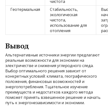
чистота
Геотермальная
Стабильность,
Вы
экологическая
на
чистота,
зат
использование для
огр
отопления
рас
Вывод
Альтернативные источники энергии предлагают
реальные возможности для экономии на
электричестве и снижения углеродного следа.
Выбор оптимального решения зависит от
конкретных условий: климата, географического
положения, финансовых возможностей и
энергопотребления. Тщательное изучение
преимуществ и недостатков каждого метода
поможет принять взвешенное решение и начать
путь к энергонезависимости и экономии.