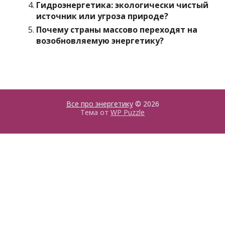
Гидроэнергетика: экологически чистый
источник или угроза природе?
Почему страны массово переходят на
возобновляемую энергетику?
Все про энергетику
© 2026
Тема от
WP Puzzle