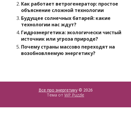
Как работает ветрогенератор: простое
объяснение сложной технологии
Будущее солнечных батарей: какие
технологии нас ждут?
Гидроэнергетика: экологически чистый
источник или угроза природе?
Почему страны массово переходят на
возобновляемую энергетику?
Все про энергетику
© 2026
Тема от
WP Puzzle