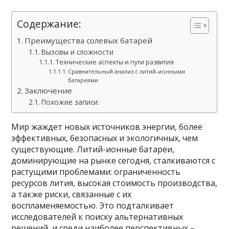
Содержание:
Преимущества солевых батарей
Вызовы и сложности
Технические аспекты и пути развития
Сравнительный анализ с литий-ионными
батареями
Заключение
Похожие записи:
Мир жаждет новых источников энергии, более
эффективных, безопасных и экологичных, чем
существующие. Литий-ионные батареи,
доминирующие на рынке сегодня, сталкиваются с
растущими проблемами: ограниченность
ресурсов лития, высокая стоимость производства,
а также риски, связанные с их
воспламеняемостью. Это подталкивает
исследователей к поиску альтернативных
решений, и среди наиболее перспективных –