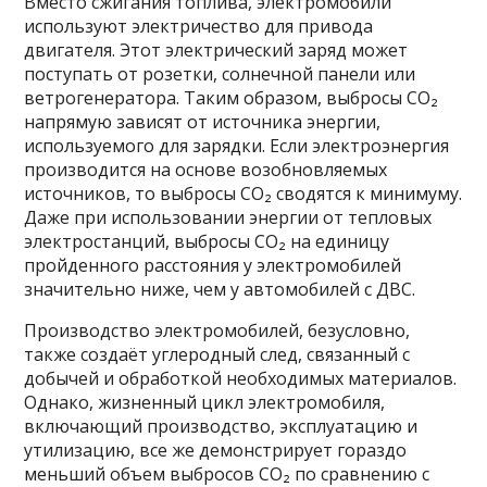
Вместо сжигания топлива, электромобили
используют электричество для привода
двигателя. Этот электрический заряд может
поступать от розетки, солнечной панели или
ветрогенератора. Таким образом, выбросы CO₂
напрямую зависят от источника энергии,
используемого для зарядки. Если электроэнергия
производится на основе возобновляемых
источников, то выбросы CO₂ сводятся к минимуму.
Даже при использовании энергии от тепловых
электростанций, выбросы CO₂ на единицу
пройденного расстояния у электромобилей
значительно ниже, чем у автомобилей с ДВС.
Производство электромобилей, безусловно,
также создаёт углеродный след, связанный с
добычей и обработкой необходимых материалов.
Однако, жизненный цикл электромобиля,
включающий производство, эксплуатацию и
утилизацию, все же демонстрирует гораздо
меньший объем выбросов CO₂ по сравнению с