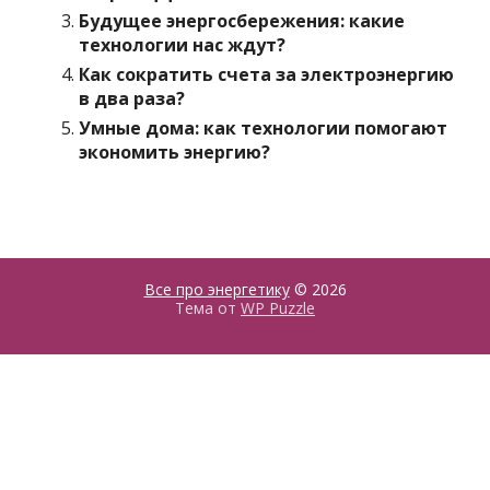
Будущее энергосбережения: какие
технологии нас ждут?
Как сократить счета за электроэнергию
в два раза?
Умные дома: как технологии помогают
экономить энергию?
Все про энергетику
© 2026
Тема от
WP Puzzle