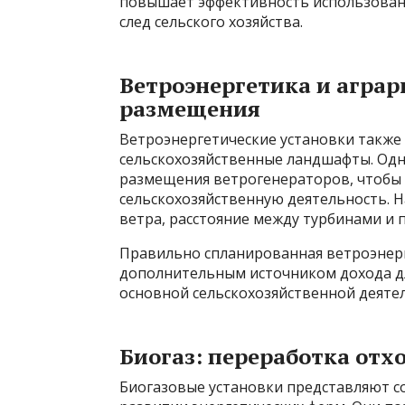
повышает эффективность использовани
след сельского хозяйства.
Ветроэнергетика и агра
размещения
Ветроэнергетические установки также
сельскохозяйственные ландшафты. Одн
размещения ветрогенераторов, чтобы 
сельскохозяйственную деятельность. 
ветра, расстояние между турбинами и п
Правильно спланированная ветроэнерг
дополнительным источником дохода дл
основной сельскохозяйственной деяте
Биогаз: переработка отх
Биогазовые установки представляют с