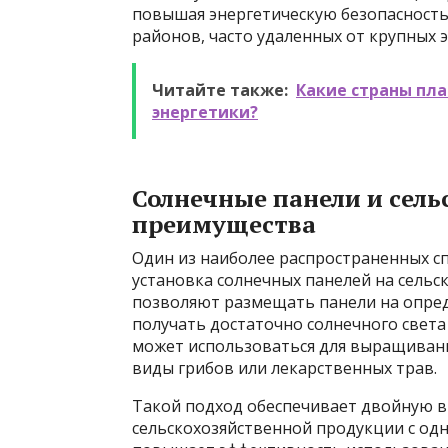
повышая энергетическую безопасность 
районов, часто удаленных от крупных э
Читайте также:
Какие страны пл
энергетики?
Солнечные панели и сель
преимущества
Один из наиболее распространенных сп
установка солнечных панелей на сельс
позволяют размещать панели на опред
получать достаточно солнечного света
может использоваться для выращивани
виды грибов или лекарственных трав.
Такой подход обеспечивает двойную в
сельскохозяйственной продукции с одно