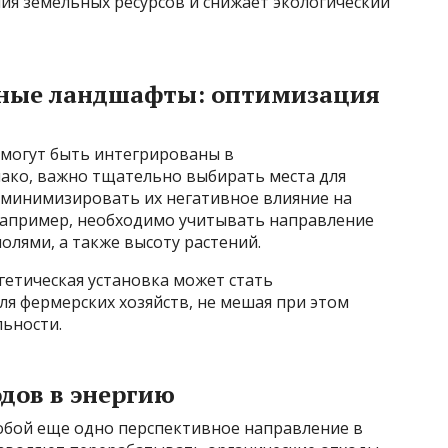
я земельных ресурсов и снижает экологический
рные ландшафты: оптимизация
 могут быть интегрированы в
ако, важно тщательно выбирать места для
минимизировать их негативное влияние на
Например, необходимо учитывать направление
олями, а также высоту растений.
етическая установка может стать
я фермерских хозяйств, не мешая при этом
льности.
одов в энергию
обой еще одно перспективное направление в