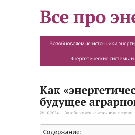
Все про эн
Возобновляемые источники энерги
Энергетические системы и
Как «энергетиче
будущее аграрно
28.10.2024
Возобновляемые источники энергии
Содержание: