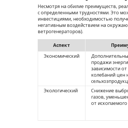
Несмотря на обилие преимуществ, реа
с определенными трудностями. Это мо
инвестициями, необходимостью получе
негативным воздействием на окружающ
ветрогенераторов).
Аспект
Преим
Экономический
Дополнительны
продажи энерги
зависимости от
колебаний цен 
сельхозпродукц
Экологический
Снижение выбр
газов, уменьше
от ископаемого