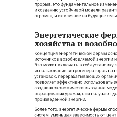
прорыв, это фундаментальное изменен
и созданию устойчивой модели развити
огромен, и их влияние на будущее сель
Энергетические фер
хозяйства и возобн
Концепция энергетической фермы осно
источников возобновляемой энергии н
Это может включать в себя установку 
использование ветрогенераторов на п
установок, перерабатывающих органиче
позволяет эффективно использовать з
создавая экономически выгодные моде
выращивания урожая, они получают д
произведенной энергии.
Более того, энергетические фермы сп
систем, уменьшая зависимость от цен