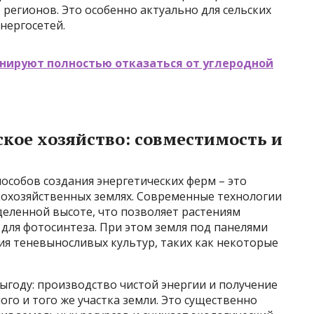
регионов. Это особенно актуально для сельских
нергосетей.
анируют полностью отказаться от углеродной
ское хозяйство: совместимость и
особов создания энергетических ферм – это
кохозяйственных землях. Современные технологии
еленной высоте, что позволяет растениям
 для фотосинтеза. При этом земля под панелями
я теневыносливых культур, таких как некоторые
ыгоду: производство чистой энергии и получение
го и того же участка земли. Это существенно