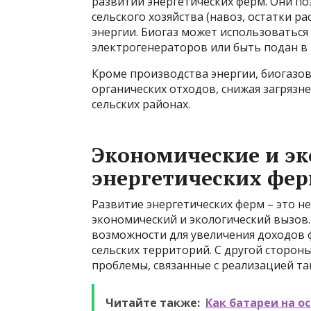
развитии энергетических ферм. Они п
сельского хозяйства (навоз, остатки р
энергии. Биогаз может использоваться
электрогенераторов или быть подан в 
Кроме производства энергии, биогаз
органических отходов, снижая загряз
сельских районах.
Экономические и эк
энергетических фе
Развитие энергетических ферм – это не
экономический и экологический вызов
возможности для увеличения доходов 
сельских территорий. С другой сторон
проблемы, связанные с реализацией та
Читайте также:
Как батареи на о