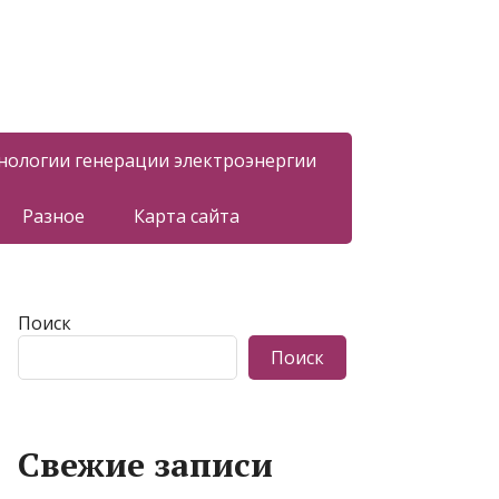
нологии генерации электроэнергии
Разное
Карта сайта
Поиск
Поиск
Свежие записи