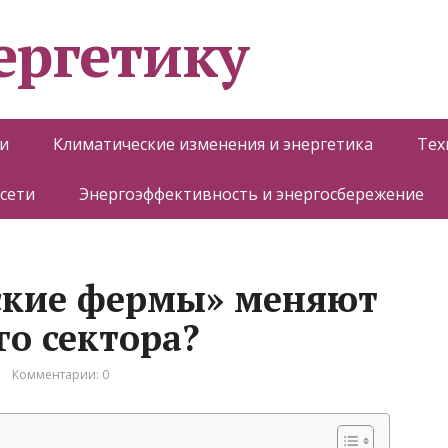
ергетику
и
Климатические изменения и энергетика
Тех
 сети
Энергоэффективность и энергосбережение
ские фермы» меняют
го сектора?
Комментарии: 0