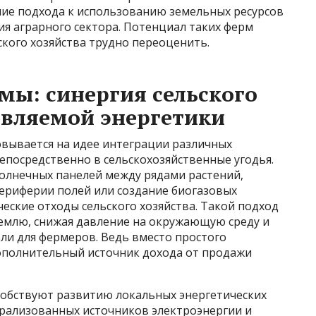
ие подхода к использованию земельных ресурсов
я аграрного сектора. Потенциал таких ферм
ского хозяйства трудно переоценить.
мы: синергия сельского
овляемой энергетики
вывается на идее интеграции различных
епосредственно в сельскохозяйственные угодья.
солнечных панелей между рядами растений,
ериферии полей или создание биогазовых
ские отходы сельского хозяйства. Такой подход
емлю, снижая давление на окружающую среду и
ли для фермеров. Ведь вместо простого
ополнительный источник дохода от продажи
особствуют развитию локальных энергетических
трализованных источников электроэнергии и