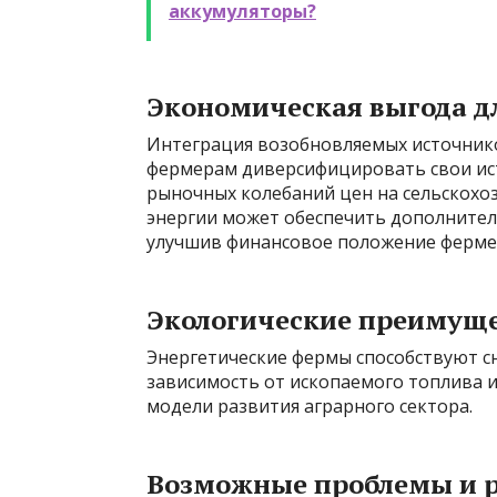
аккумуляторы?
Экономическая выгода д
Интеграция возобновляемых источнико
фермерам диверсифицировать свои ист
рыночных колебаний цен на сельскох
энергии может обеспечить дополнител
улучшив финансовое положение фермер
Экологические преимущ
Энергетические фермы способствуют 
зависимость от ископаемого топлива и
модели развития аграрного сектора.
Возможные проблемы и 