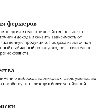
ля фермеров
в энергии в сельское хозяйство позволяет
очники дохода и снизить зависимость от
озяйственную продукцию. Продажа избыточной
ьный стабильный поток доходов, значительно
ских хозяйств.
ества
снижению выбросов парниковых газов, уменьшают
 способствуют переходу к более устойчивой
риски