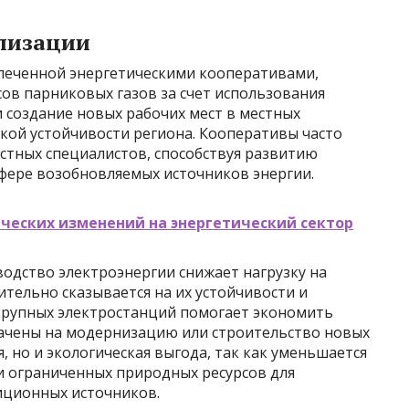
лизации
печенной энергетическими кооперативами,
ов парниковых газов за счет использования
 создание новых рабочих мест в местных
кой устойчивости региона. Кооперативы часто
стных специалистов, способствуя развитию
фере возобновляемых источников энергии.
ческих изменений на энергетический сектор
одство электроэнергии снижает нагрузку на
тельно сказывается на их устойчивости и
крупных электростанций помогает экономить
рачены на модернизацию или строительство новых
, но и экологическая выгода, так как уменьшается
и ограниченных природных ресурсов для
иционных источников.