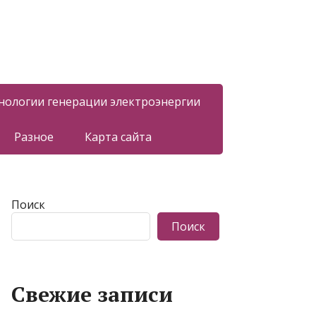
нологии генерации электроэнергии
Разное
Карта сайта
Поиск
Поиск
Свежие записи