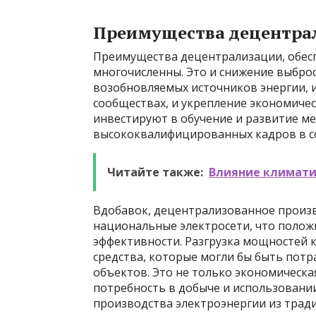
Преимущества децентра
Преимущества децентрализации, обес
многочисленны. Это и снижение выброс
возобновляемых источников энергии, и
сообществах, и укрепление экономичес
инвестируют в обучение и развитие ме
высококвалифицированных кадров в с
Читайте также:
Влияние климати
Вдобавок, децентрализованное произв
национальные электросети, что положи
эффективности. Разгрузка мощностей 
средства, которые могли бы быть пот
объектов. Это не только экономическая
потребность в добыче и использовани
производства электроэнергии из трад