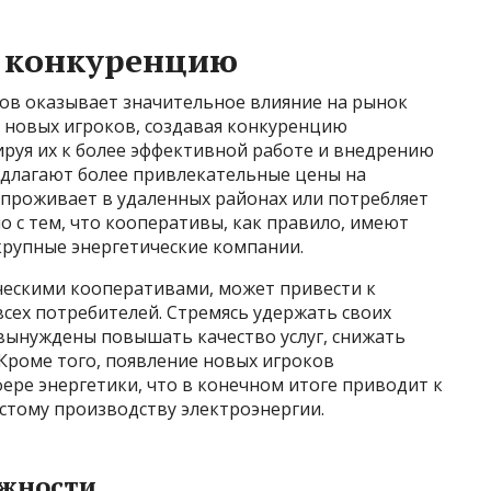
и конкуренцию
ов оказывает значительное влияние на рынок
и новых игроков, создавая конкуренцию
уя их к более эффективной работе и внедрению
длагают более привлекательные цены на
о проживает в удаленных районах или потребляет
о с тем, что кооперативы, как правило, имеют
крупные энергетические компании.
ческими кооперативами, может привести к
сех потребителей. Стремясь удержать своих
ынуждены повышать качество услуг, снижать
Кроме того, появление новых игроков
ере энергетики, что в конечном итоге приводит к
стому производству электроэнергии.
ожности