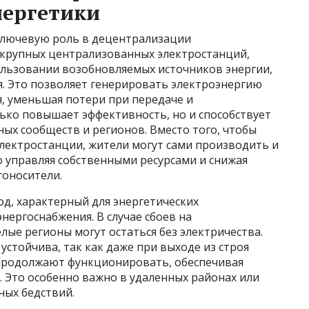
нергетики
ключевую роль в децентрализации
т крупных централизованных электростанций,
ользовании возобновляемых источников энергии,
ия. Это позволяет генерировать электроэнергию
, уменьшая потери при передаче и
ько повышает эффективность, но и способствует
ых сообществ и регионов. Вместо того, чтобы
электростанции, жители могут сами производить и
 управляя собственными ресурсами и снижая
гоносители.
д, характерный для энергетических
ергоснабжения. В случае сбоев на
ые регионы могут остаться без электричества.
устойчива, так как даже при выходе из строя
 продолжают функционировать, обеспечивая
 Это особенно важно в удаленных районах или
ных бедствий.