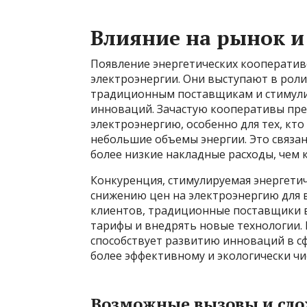
Влияние на рынок 
Появление энергетических кооператив
электроэнергии. Они выступают в рол
традиционным поставщикам и стимулир
инноваций. Зачастую кооперативы пре
электроэнергию, особенно для тех, кт
небольшие объемы энергии. Это связан
более низкие накладные расходы, чем 
Конкуренция, стимулируемая энергети
снижению цен на электроэнергию для в
клиентов, традиционные поставщики в
тарифы и внедрять новые технологии. 
способствует развитию инноваций в сф
более эффективному и экологически чи
Возможные вызовы и сл