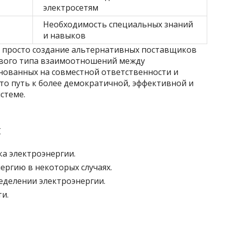
электросетям
Необходимость специальных знаний
и навыков
е просто создание альтернативных поставщиков
ового типа взаимоотношений между
нованных на совместной ответственности и
то путь к более демократичной, эффективной и
стеме.
й
а электроэнергии.
ергию в некоторых случаях.
еделении электроэнергии.
и.