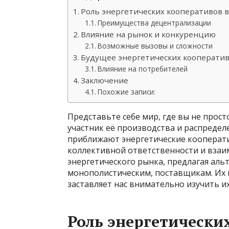
Роль энергетических кооперативов 
Преимущества децентрализации
Влияние на рынок и конкуренцию
Возможные вызовы и сложности
Будущее энергетических кооперати
Влияние на потребителей
Заключение
Похожие записи:
Представьте себе мир, где вы не прос
участник её производства и распределе
приближают энергетические кооперати
коллективной ответственности и вза
энергетического рынка, предлагая ал
монополистическим, поставщикам. Их 
заставляет нас внимательно изучить их
Роль энергетически