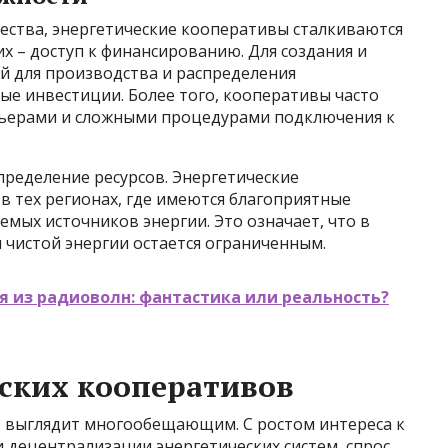
ства, энергетические кооперативы сталкиваются
х – доступ к финансированию. Для создания и
й для производства и распределения
ые инвестиции. Более того, кооперативы часто
рьерами и сложными процедурами подключения к
пределение ресурсов. Энергетические
 тех регионах, где имеются благоприятные
емых источников энергии. Это означает, что в
 чистой энергии остается ограниченным.
 из радиоволн: фантастика или реальность?
ских кооперативов
 выглядит многообещающим. С ростом интереса к
 децентрализации энергетических систем, спрос