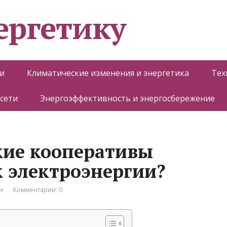
ергетику
и
Климатические изменения и энергетика
Тех
 сети
Энергоэффективность и энергосбережение
кие кооперативы
 электроэнергии?
и
Комментарии: 0