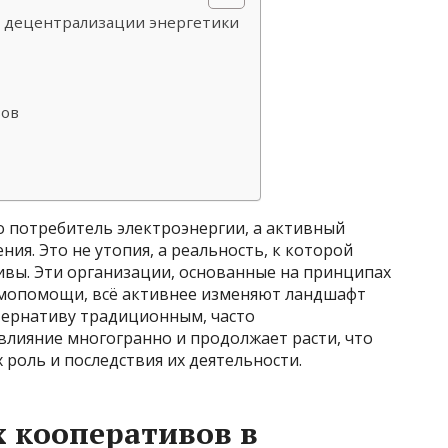
в децентрализации энергетики
вов
то потребитель электроэнергии, а активный
ния. Это не утопия, а реальность, к которой
вы. Эти организации, основанные на принципах
имопомощи, всё активнее изменяют ландшафт
ьтернативу традиционным, часто
влияние многогранно и продолжает расти, что
 роль и последствия их деятельности.
х кооперативов в