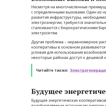
Несмотря на многочисленные преимуще
с определенными вызовами. Один из ни
развития инфраструктуры, необходимо
электроэнергии, требуются значительн
сталкиваются с бюрократическими ба
электросетям.
Другая проблема – неравномерное рас
кооперативы в основном развиваются в
условия для использования возобновля
некоторых районах доступ к дешевой и
Читайте также:
Электрогенерация
Будущее энергетиче
Будущее энергетических кооперативов
возобновляемым источникам энергии и