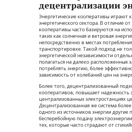
децентрализации э
Энергетические кооперативы играют 
энергетического сектора. В отличие о
кооперативы часто базируются на исп
таких как солнечная и ветровая энерг
непосредственно в местах потребления
транспортировке. Такой подход не тол
энергетической независимости отдельн
полагаться на далеко расположенные 
потреблять энергию, более эффективно
зависимость от колебаний цен на энер
Более того, децентрализованный подхо
кооперативов, повышает надежность эн
централизованных электростанциях цел
Децентрализованная же система более 
одного из источников энергии другие
бесперебойную подачу электроэнергии.
тех, которые часто страдают от стихий