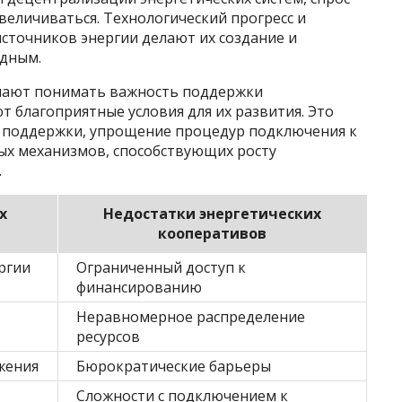
величиваться. Технологический прогресс и
сточников энергии делают их создание и
одным.
инают понимать важность поддержки
т благоприятные условия для их развития. Это
 поддержки, упрощение процедур подключения к
ных механизмов, способствующих росту
.
х
Недостатки энергетических
кооперативов
ргии
Ограниченный доступ к
финансированию
Неравномерное распределение
ресурсов
жения
Бюрократические барьеры
Сложности с подключением к