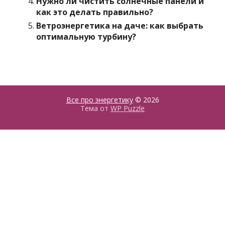
Нужно ли чистить солнечные панели и
как это делать правильно?
Ветроэнергетика на даче: как выбрать
оптимальную турбину?
Все про энергетику
© 2026
Тема от
WP Puzzle