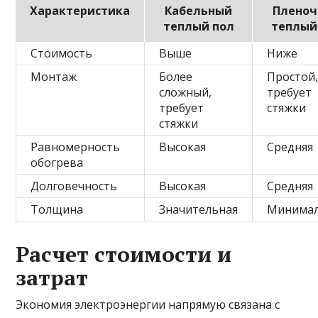
Характеристика
Кабельный
Плено
теплый пол
теплый
Стоимость
Выше
Ниже
Монтаж
Более
Простой,
сложный,
требует
требует
стяжки
стяжки
Равномерность
Высокая
Средняя
обогрева
Долговечность
Высокая
Средняя
Толщина
Значительная
Минимал
Расчет стоимости и
затрат
Экономия электроэнергии напрямую связана с