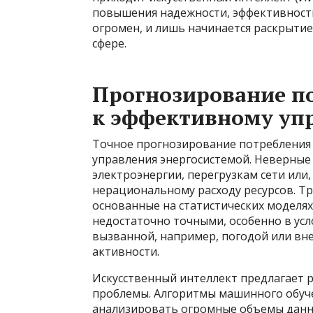
повышения надежности, эффективности
огромен, и лишь начинается раскрытие
сфере.
Прогнозирование по
к эффективному уп
Точное прогнозирование потребления 
управления энергосистемой. Неверные
электроэнергии, перегрузкам сети или,
нерациональному расходу ресурсов. 
основанные на статистических моделях
недостаточно точными, особенно в ус
вызванной, например, погодой или в
активности.
Искусственный интеллект предлагает
проблемы. Алгоритмы машинного обуче
анализировать огромные объемы данны