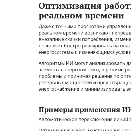
Оптимизация работ
реальном времени
Даже с точными прогнозами управление
реальном времени возникают непредви
внезапные скачки потребления, измен
позволяет быстро реагировать на под
энергосистемы к изменяющимся услови
Алгоритмы ИИ могут анализировать да
элементах энергосистемы, в режиме р
проблемы и принимая решения по опт
резервных мощностей и предотвращен
энергоснабжение и минимизировать э
Примеры применения ИИ 
Автоматическое переключение линий э
Оптимизация работы систем хранения 