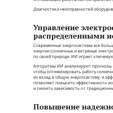
Диагностика неисправностей оборудов
Управление электр
распределенными и
Современные энергосистемы все больш
энергии (солнечные и ветряные элект
по своей природе. ИИ играет ключеву
Алгоритмы ИИ анализируют прогнозы п
чтобы оптимизировать работу солнечн
их вклад в общую энергосистему, и эф
позволяет повысить эффективность ис
и снизить зависимость от традиционн
Повышение надежно