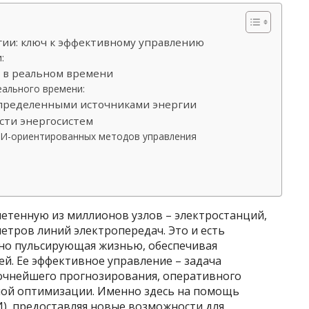
ии: ключ к эффективному управлению
:
 в реальном времени
ального времени:
спределенными источниками энергии
сти энергосистем
ИИ-ориентированных методов управления
летенную из миллионов узлов – электростанций,
етров линий электропередач. Это и есть
но пульсирующая жизнью, обеспечивая
й. Ее эффективное управление – задача
очнейшего прогнозирования, оперативного
ной оптимизации. Именно здесь на помощь
И), предоставляя новые возможности для