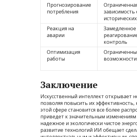
Прогнозирование
Ограниченная
потребления
зависимость 
исторических
Реакция на
Замедленное
аварии
реагирование
контроль
Оптимизация
Ограниченны
работы
возможности
Заключение
Искусственный интеллект открывает н
позволяя повысить их эффективность,
этой сфере становится все более расп
приведет к значительным изменениям 
надежное и экологически чистое энер
развитие технологий ИИ обещает сдел
интеллектуальным и эффективным, спос