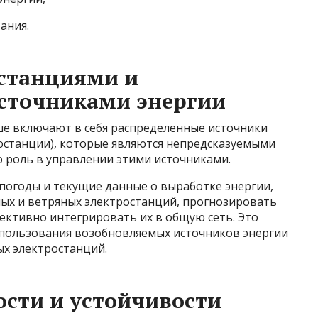
ания.
останциями и
сточниками энергии
е включают в себя распределенные источники
ростанции), которые являются непредсказуемыми
ю роль в управлении этими источниками.
огоды и текущие данные о выработке энергии,
ых и ветряных электростанций, прогнозировать
фективно интегрировать их в общую сеть. Это
пользования возобновляемых источников энергии
ых электростанций.
сти и устойчивости