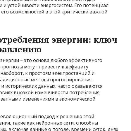
 и устойчивости энергосистем. Его потенциал
 его возможностей в этой критически важной
требления энергии: ключ
равлению
энергии – это основа любого эффективного
 прогнозы могут привести к дефициту
 наоборот, к простоям электростанций и
Традиционные методы прогнозирования,
 и исторических данных, часто оказываются
ловиях высокой изменчивости потребления,
незапными изменениями в экономической
 революционный подход к решению этой
ния, такие как нейронные сети, способны
х, включая данные о погоде, времени суток, днях