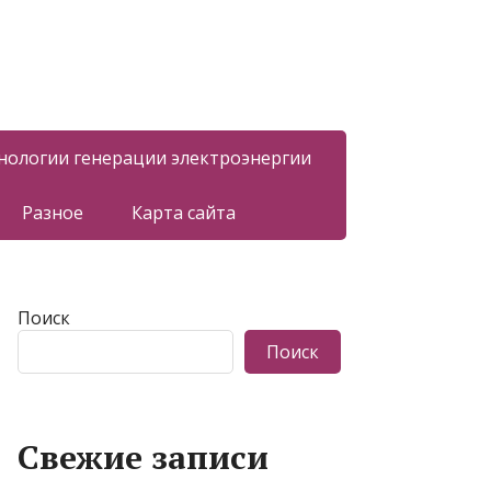
нологии генерации электроэнергии
Разное
Карта сайта
Поиск
Поиск
Свежие записи