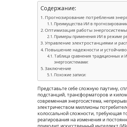
Содержание:
Прогнозирование потребления энерг
Преимущества ИИ в прогнозировании
Оптимизация работы энергосистемы
Примеры применения ИИ в режиме ре
Управление электростанциями и ра
Повышение надежности и устойчиво
Таблица сравнения традиционных и 
энергосистемами:
Заключение
Похожие записи:
Представьте себе сложную паутину, сп
подстанций, трансформаторов и килом
современная энергосистема, непрерыв
электричеством миллионы потребителе
колоссальной сложности, требующая т
реагирования на изменения и постоян
приходит искусственный интеллект (И