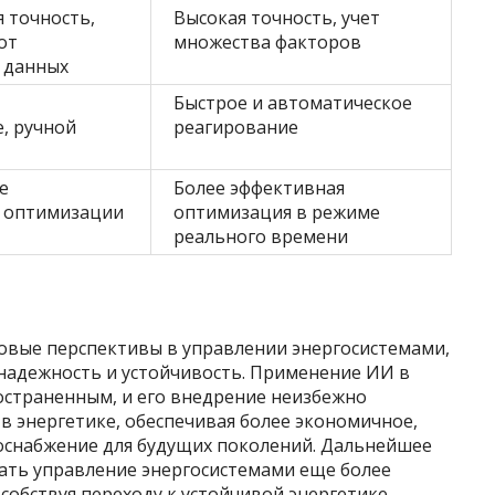
 точность,
Высокая точность, учет
от
множества факторов
 данных
Быстрое и автоматическое
, ручной
реагирование
е
Более эффективная
 оптимизации
оптимизация в режиме
реального времени
овые перспективы в управлении энергосистемами,
 надежность и устойчивость. Применение ИИ в
ространенным, и его внедрение неизбежно
в энергетике, обеспечивая более экономичное,
госнабжение для будущих поколений. Дальнейшее
ать управление энергосистемами еще более
обствуя переходу к устойчивой энергетике.