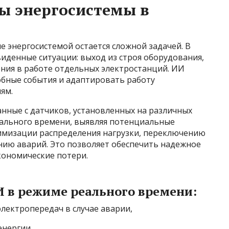
ы энергосистемы в
 энергосистемой остается сложной задачей. В
денные ситуации: выход из строя оборудования,
ения в работе отдельных электростанций. ИИ
обные события и адаптировать работу
ям.
нные с датчиков, установленных на различных
еального времени, выявляя потенциальные
имизации распределения нагрузки, переключению
ию аварий. Это позволяет обеспечить надежное
кономические потери.
в режиме реального времени:
лектропередач в случае аварии,
энергии,