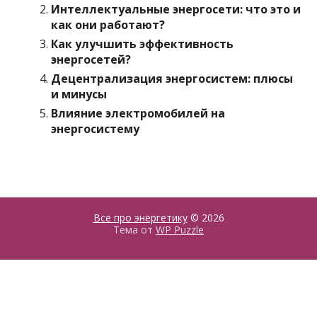
Интеллектуальные энергосети: что это и
как они работают?
Как улучшить эффективность
энергосетей?
Децентрализация энергосистем: плюсы
и минусы
Влияние электромобилей на
энергосистему
Все про энергетику
© 2026
Тема от
WP Puzzle