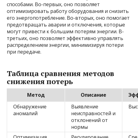
способами. Во-первых, оно позволяет
оптимизировать работу оборудования и снизить
его энергопотребление. Во-вторых, оно помогает
предотвращать аварии и отключения, которые
могут привести к большим потерям энергии. В-
третьих, оно позволяет эффективно управлять
распределением энергии, минимизируя потери
при передаче.
Таблица сравнения методов
снижения потерь
Метод
Описание
Эф
Обнаружение
Выявление
Выс
аномалий
неисправностей и
отклонений от
нормы
Оптимизация
Регулирование
Сре