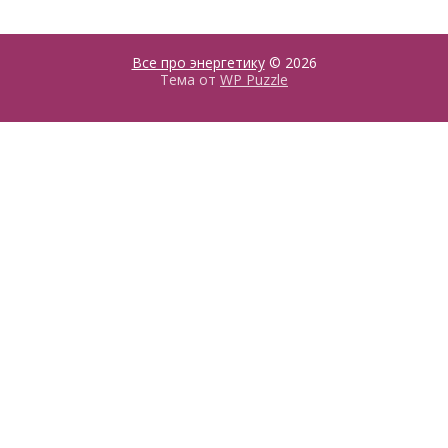
Все про энергетику
© 2026
Тема от
WP Puzzle