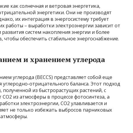
кие как солнечная и ветровая энергетика,
отрицательной энергетики. Они не производят
нако, их интеграция в энергосистему требует
х работы – выработки электроэнергии зависит от
 развития систем накопления энергии и более
 чтобы обеспечить стабильное энергоснабжение.
анием и хранением углерода
нием углерода (BECCS) представляет собой еще
 углеродно-отрицательного баланса. Этот подход
 полученной из быстрорастущих растений, с
 CO2 из атмосферы в процессе фотосинтеза, а
ыработки электроэнергии, CO2 улавливается и
ляет не только избежать выбросов парниковых
з атмосферы.