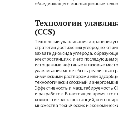
объединяющего инновационные технол
Технологии улавлив
(CCS)
Технологии улавливания и хранения у
стратегии достижения углеродно-отриц
захвате диоксида углерода, образующе
электростанциях, и его последующем х
истощенные нефтяные и газовые место
улавливания может быть реализован 
химическими растворами или адсорбци
технологически сложный и энергоемки
Эффективность и масштабируемость C
и разработок. В настоящее время этот
количестве электростанций, и его ши
множества технических и экономическ