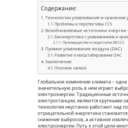
Содержание:
Технологии улавливания и хранения у
Проблемы и перспективы CCS
Возобновляемые источники энергии
Биоэнергетика с улавливанием и хран
Преимущества и недостатки BECCS
Прямое улавливание воздуха (DAC)
Развитие и масштабирование DAC
Заключение
Похожие записи:
Глобальное изменение климата – одна
значительную роль в нем играет выбро
электроэнергии. Традиционные источни
электростанции, являются крупными за
технологии неустанно работают над п
отрицательной энергетики становится 
снижение выбросов, а активное извлеч
электроэнергии. Путь к этой цели мно