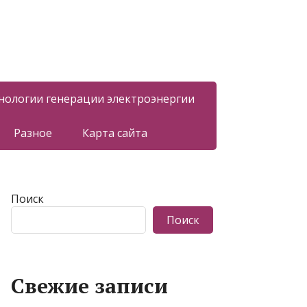
нологии генерации электроэнергии
Разное
Карта сайта
Поиск
Поиск
Свежие записи