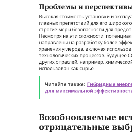
Проблемы и перспективы
Высокая стоимость установки и эксплу
главных препятствий для его широкого
строгие меры безопасности для предот
Несмотря на эти сложности, потенциал
направлены на разработку более эффе
хранения углерода, включая использо
технологических процессов. Будущее C
других отраслей, например, химическ
использован как сырье.
Читайте также:
Гибридные энерг
для максимальной эффективност
Возобновляемые ис
отрицательные выб