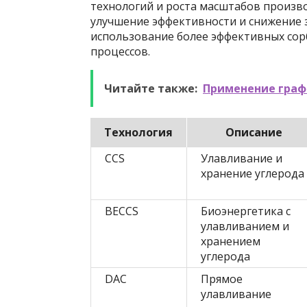
технологий и роста масштабов произв
улучшение эффективности и снижение з
использование более эффективных сор
процессов.
Читайте также:
Применение граф
Технология
Описание
CCS
Улавливание и
хранение углерода
BECCS
Биоэнергетика с
улавливанием и
хранением
углерода
DAC
Прямое
улавливание