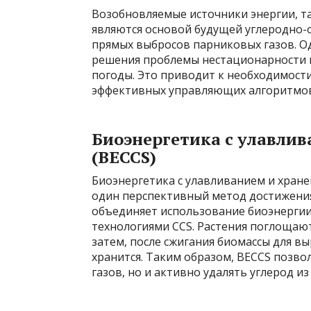
Возобновляемые источники энергии, та
являются основой будущей углеродно-
прямых выбросов парниковых газов. Од
решения проблемы нестационарности и
погоды. Это приводит к необходимости
эффективных управляющих алгоритмов,
Биоэнергетика с улавлив
(BECCS)
Биоэнергетика с улавливанием и хране
один перспективный метод достижения
объединяет использование биоэнергии,
технологиями CCS. Растения поглощают
затем, после сжигания биомассы для в
хранится. Таким образом, BECCS позво
газов, но и активно удалять углерод и