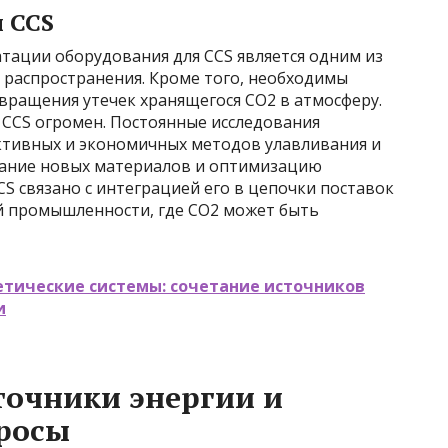
 CCS
атации оборудования для CCS является одним из
 распространения. Кроме того, необходимы
вращения утечек хранящегося CO2 в атмосферу.
 CCS огромен. Постоянные исследования
ктивных и экономичных методов улавливания и
вание новых материалов и оптимизацию
CS связано с интеграцией его в цепочки поставок
ой промышленности, где CO2 может быть
етические системы: сочетание источников
и
точники энергии и
росы