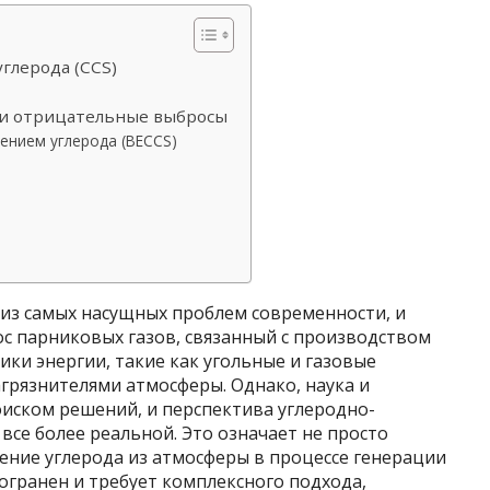
глерода (CCS)
 и отрицательные выбросы
ением углерода (BECCS)
 из самых насущных проблем современности, и
с парниковых газов, связанный с производством
ки энергии, такие как угольные и газовые
грязнителями атмосферы. Однако, наука и
оиском решений, и перспектива углеродно-
все более реальной. Это означает не просто
ение углерода из атмосферы в процессе генерации
гогранен и требует комплексного подхода,