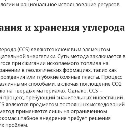
огии и рациональное использование ресурсов.
ания и хранения углерода
глерода (CCS) являются ключевым элементом
ательной энергетики. Суть метода заключается в
гося при сжигании ископаемого топлива на
ранении в геологических формациях, таких как
рождения или глубокие соляные пласты. Процесс
различными способами, включая поглощение CO2
ю на твердых материалах. Однако, CCS –
й процесс, требующий значительных инвестиций.
CS являются предметом постоянных исследований
 метод применяется лишь на ограниченном
рокомасштабное внедрение требует решения
их проблем.