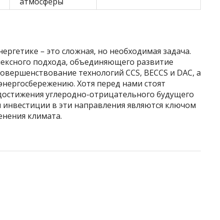
атмосферы
ергетике – это сложная, но необходимая задача.
лексного подхода, объединяющего развитие
овершенствование технологий CCS, BECCS и DAC, а
энергосбережению. Хотя перед нами стоят
достижения углеродно-отрицательного будущего
и инвестиции в эти направления являются ключом
нения климата.