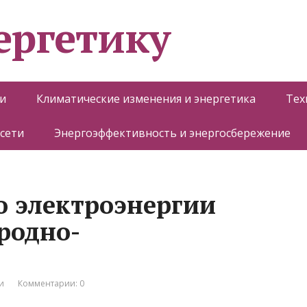
ергетику
и
Климатические изменения и энергетика
Тех
 сети
Энергоэффективность и энергосбережение
о электроэнергии
родно-
и
Комментарии: 0