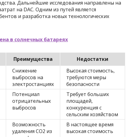
одства. Дальнейшие исследования направлены на
атрат на DAC. Одним из путей является
бентов и разработка новых технологических
ена в солнечных батареях
Преимущества
Недостатки
Снижение
Высокая стоимость,
выбросов на
требуются меры
электростанциях
безопасности
Потенциал
Требует больших
отрицательных
площадей,
выбросов
конкуренция с
сельским хозяйством
Возможность
В настоящее время
удаления CO2 из
высокая стоимость