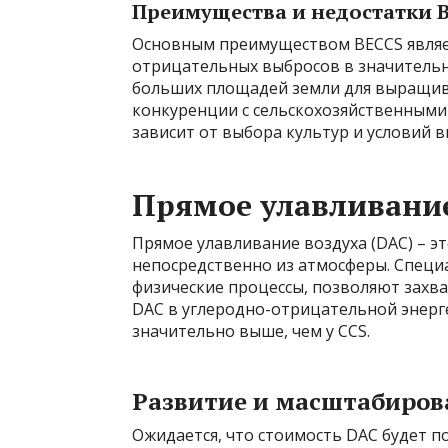
Преимущества и недостатки 
Основным преимуществом BECCS являе
отрицательных выбросов в значительн
больших площадей земли для выращива
конкуренции с сельскохозяйственными
зависит от выбора культур и условий 
Прямое улавливание
Прямое улавливание воздуха (DAC) – э
непосредственно из атмосферы. Специ
физические процессы, позволяют захв
DAC в углеродно-отрицательной энерге
значительно выше, чем у CCS.
Развитие и масштабиров
Ожидается, что стоимость DAC будет 