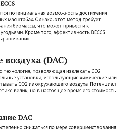
BECCS
тся потенциальная возможность достижения
ых масштабах. Однако, этот метод требует
ния биомассы, что может привести к
 угодьями. Кроме того, эффективность BECCS
выращивания.
 воздуха (DAC)
то технология, позволяющая извлекать CO2
альные установки, использующие химические или
атывать CO2 из окружающего воздуха. Потенциал
тике велик, но в настоящее время его стоимость
ание DAC
постепенно снижаться по мере совершенствования