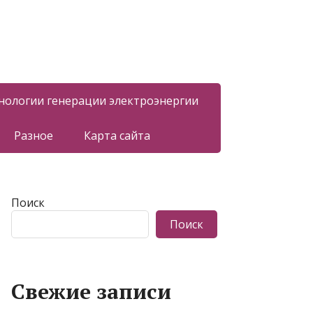
нологии генерации электроэнергии
Разное
Карта сайта
Поиск
Поиск
Свежие записи