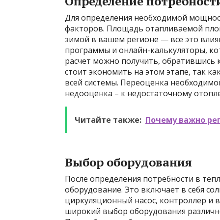
Определение потребности
Для определения необходимой мощност
факторов. Площадь отапливаемой площ
зимой в вашем регионе — все это влия
программы и онлайн-калькуляторы, ко
расчет можно получить, обратившись к
стоит экономить на этом этапе, так ка
всей системы. Переоценка необходимо
недооценка – к недостаточному отопл
Читайте также:
Почему важно ре
Выбор оборудования
После определения потребности в теп
оборудование. Это включает в себя со
циркуляционный насос, контроллер и 
широкий выбор оборудования различн