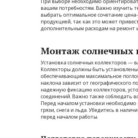
При выборе необходимо ориентировать
вашим потребностям. Важно изучить т
выбрать оптимальное сочетание цена-к
продукцией, так как это может привес
дополнительным расходам на ремонт и
Монтаж солнечных 
Установка солнечных коллекторов — в
Коллекторы должны быть установлены 
обеспечивающим максимальное поглоще
наклона зависит от географического п
надежную фиксацию коллекторов, усто
соединений. Важно также соблюдать вс
Перед началом установки необходимо 
грязи, снега и льда. Убедитесь в нали
перед началом работы.