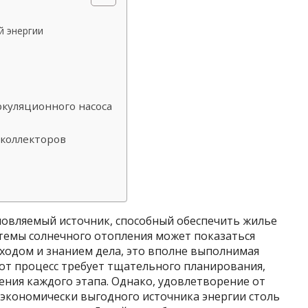
й энергии
ркуляционного насоса
 коллекторов
овляемый источник, способный обеспечить жилье
стемы солнечного отопления может показаться
ходом и знанием дела, это вполне выполнимая
от процесс требует тщательного планирования,
ения каждого этапа. Однако, удовлетворение от
 экономически выгодного источника энергии столь