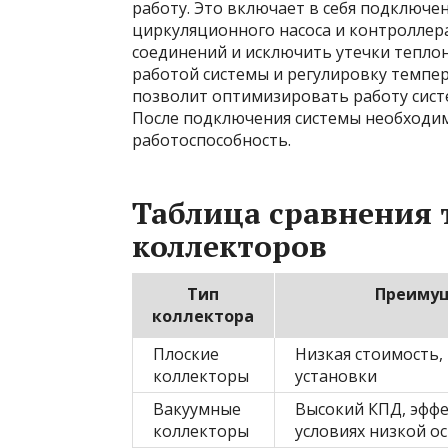
работу. Это включает в себя подключе
циркуляционного насоса и контроллер
соединений и исключить утечки теплон
работой системы и регулировку темпе
позволит оптимизировать работу сист
После подключения системы необходим
работоспособность.
Таблица сравнения 
коллекторов
Тип
Преиму
коллектора
Плоские
Низкая стоимость,
коллекторы
установки
Вакуумные
Высокий КПД, эффе
коллекторы
условиях низкой о