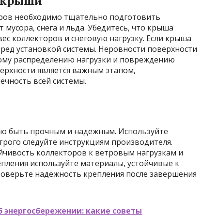
и крыши
оров необходимо тщательно подготовить
мусора, снега и льда. Убедитесь, что крыша
ес коллекторов и снеговую нагрузку. Если крыша
еред установкой системы. Неровности поверхности
ому распределению нагрузки и повреждению
ерхности является важным этапом,
чность всей системы.
но быть прочным и надежным. Используйте
трого следуйте инструкциям производителя.
йчивость коллекторов к ветровым нагрузкам и
епления используйте материалы, устойчивые к
оверьте надежность крепления после завершения
 энергосбережении: какие советы