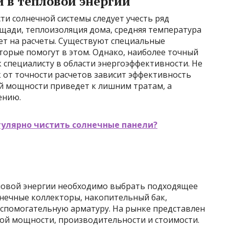
 в тепловой энергии
и солнечной системы следует учесть ряд
ади, теплоизоляция дома, средняя температура
ет на расчеты. Существуют специальные
торые помогут в этом. Однако, наиболее точный
 специалисту в области энергоэффективности. Не
к от точности расчетов зависит эффективность
й мощности приведет к лишним тратам, а
ению.
гулярно чистить солнечные панели?
ловой энергии необходимо выбрать подходящее
лнечные коллекторы, накопительный бак,
вспомогательную арматуру. На рынке представлен
ой мощности, производительности и стоимости.