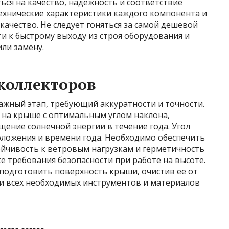
ся на качество, надежность и соответствие
ехнические характеристики каждого компонента и
ачество. Не следует гоняться за самой дешевой
ти к быстрому выходу из строя оборудования и
ли замену.
коллекторов
ажный этап, требующий аккуратности и точности.
на крыше с оптимальным углом наклона,
ние солнечной энергии в течение года. Угол
оложения и времени года. Необходимо обеспечить
йчивость к ветровым нагрузкам и герметичность
е требования безопасности при работе на высоте.
подготовить поверхность крыши, очистив ее от
чии всех необходимых инструментов и материалов