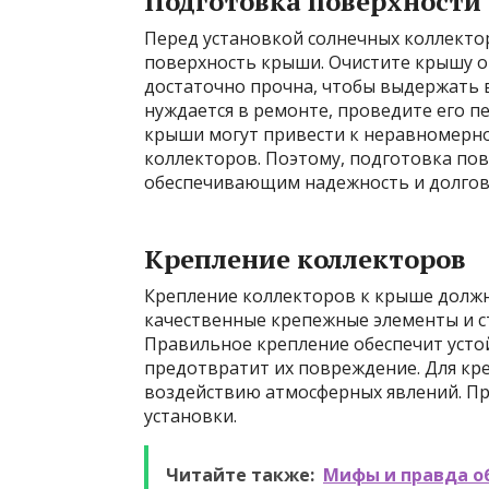
Подготовка поверхност
Перед установкой солнечных коллект
поверхность крыши. Очистите крышу от 
достаточно прочна, чтобы выдержать в
нуждается в ремонте, проведите его п
крыши могут привести к неравномерн
коллекторов. Поэтому, подготовка пов
обеспечивающим надежность и долгове
Крепление коллекторов
Крепление коллекторов к крыше долж
качественные крепежные элементы и с
Правильное крепление обеспечит усто
предотвратит их повреждение. Для кр
воздействию атмосферных явлений. Пр
установки.
Читайте также:
Мифы и правда об