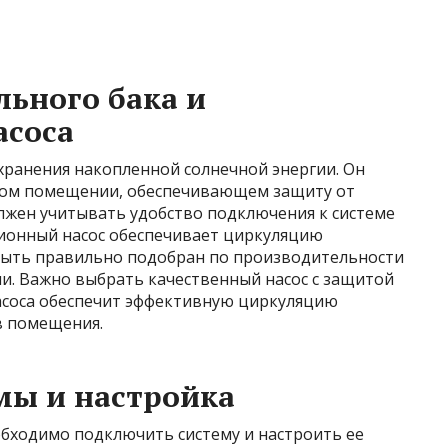
льного бака и
асоса
хранения накопленной солнечной энергии. Он
мом помещении, обеспечивающем защиту от
лжен учитывать удобство подключения к системе
ионный насос обеспечивает циркуляцию
 быть правильно подобран по производительности
ми. Важно выбрать качественный насос с защитой
насоса обеспечит эффективную циркуляцию
в помещения.
мы и настройка
обходимо подключить систему и настроить ее