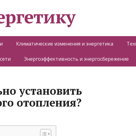
ергетику
и
Климатические изменения и энергетика
Тех
 сети
Энергоэффективность и энергосбережение
ьно установить
ого отопления?