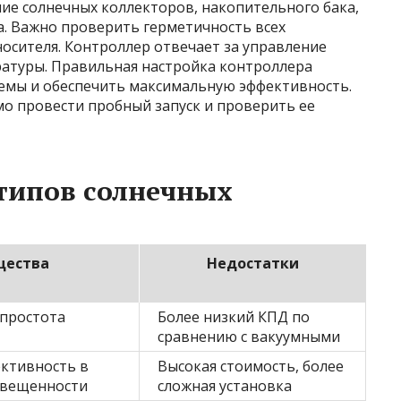
ние солнечных коллекторов, накопительного бака,
а. Важно проверить герметичность всех
осителя. Контроллер отвечает за управление
ратуры. Правильная настройка контроллера
емы и обеспечить максимальную эффективность.
о провести пробный запуск и проверить ее
типов солнечных
щества
Недостатки
 простота
Более низкий КПД по
сравнению с вакуумными
ктивность в
Высокая стоимость, более
свещенности
сложная установка