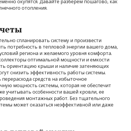
еменно окупятся. Давайте разберем пошагово, как
лнечного отопления.
счеты
ельно спланировать систему и произвести
ть потребность в тепловой энергии вашего дома,
 условий региона и желаемого уровня комфорта.
 коллекторы оптимальной мощности и емкости
есть ориентацию крыши и наличие затеняющих
могут снизить эффективность работы системы.
 перерасхода средств на избыточное
очную мощность системы, которая не обеспечит
же учитывать особенности вашей кровли, ее
роведения монтажных работ. Без тщательного
стемы может оказаться неэффективной или даже