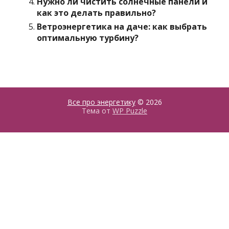
Нужно ли чистить солнечные панели и
как это делать правильно?
Ветроэнергетика на даче: как выбрать
оптимальную турбину?
Все про энергетику
© 2026
Тема от
WP Puzzle