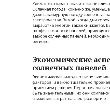
Климат оказывает значительное влиян
Облачная погода, конечно же, уменьш
даже в пасмурную погоду солнечные п
электричества. Зимой, когда дни короч
выработка энергии также снижается. В
на эффективности панелей, приводя к
выборе солнечных панелей, необходим
регионе.
Экономические асп
солнечных панелей
Экономическая выгода от использован
факторов, и важно тщательно проанал
принятием решения. Первоначальные и
быть значительными, но они компенси
снижению затрат на электроэнергию.