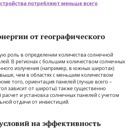
устройства потребляют меньше всего
нергии от географического
ую роль в определении количества солнечной
елей. В регионах с большим количеством солнечных
чного излучения (например, в южных широтах)
 выше, чем в областях с меньшим количеством
оме того, ориентация панелей (лучше всего –
гол зависит от широты) также существенно
расчет и установка солнечных панелей с учетом
ьной отдачи от инвестиций.
условий на эффективность