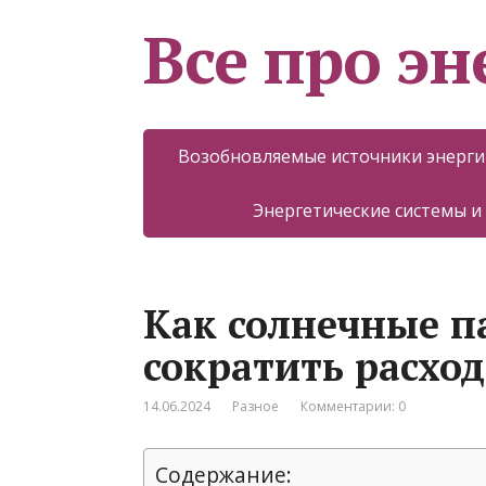
Все про эн
Возобновляемые источники энерги
Энергетические системы и
Как солнечные п
сократить расхо
14.06.2024
Разное
Комментарии: 0
Содержание: