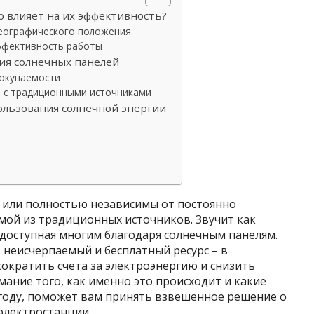
о влияет на их эффективность?
географического положения
эффективность работы
ия солнечных панелей
 окупаемости
ю с традиционными источниками
льзования солнечной энергии
о или полностью независимы от постоянно
ой из традиционных источников. Звучит как
, доступная многим благодаря солнечным панелям.
 неисчерпаемый и бесплатный ресурс – в
сократить счета за электроэнергию и снизить
мание того, как именно это происходит и какие
году, поможет вам принять взвешенное решение о
электростанции.