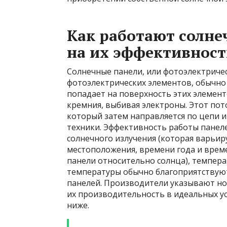
Как работают солне
на их эффективност
Солнечные панели, или фотоэлектричес
фотоэлектрических элементов, обычно 
попадает на поверхность этих элемен
кремния, выбивая электроны. Этот пот
который затем направляется по цепи 
техники. Эффективность работы панеле
солнечного излучения (которая варьир
местоположения, времени года и времен
панели относительно солнца), темпер
температуры обычно благоприятствуют
панелей. Производители указывают н
их производительность в идеальных ус
ниже.