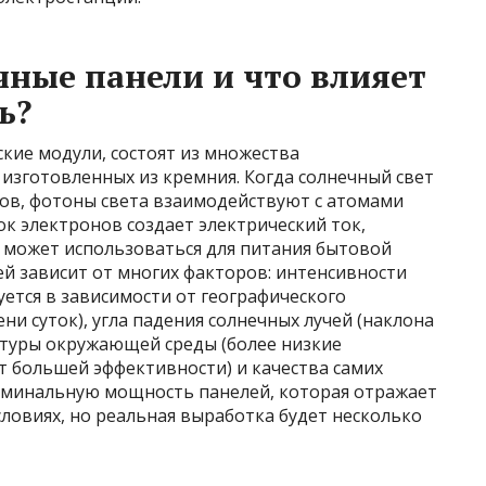
чные панели и что влияет
ь?
кие модули, состоят из множества
изготовленных из кремния. Когда солнечный свет
тов, фотоны света взаимодействуют с атомами
ок электронов создает электрический ток,
и может использоваться для питания бытовой
й зависит от многих факторов: интенсивности
уется в зависимости от географического
и суток), угла падения солнечных лучей (наклона
атуры окружающей среды (более низкие
 большей эффективности) и качества самих
оминальную мощность панелей, которая отражает
ловиях, но реальная выработка будет несколько