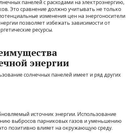
лнечных панелей с расходами на электроэнергию,
ов. Это сравнение должно учитывать не только
 потенциальные изменения цен на энергоносители
энергии позволяет избежать зависимости от
ргетические ресурсы.
еимущества
ечной энергии
зование солнечных панелей имеет и ряд других
обновляемый источник энергии. Использование
жению выбросов парниковых газов и уменьшению
 что позитивно влияет на окружающую среду.