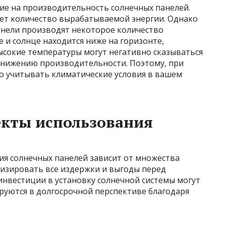
ие на производительность солнечных панелей.
ает количество вырабатываемой энергии. Однако
анели производят некоторое количество
е и солнце находится ниже на горизонте,
ысокие температуры могут негативно сказываться
 снижению производительности. Поэтому, при
о учитывать климатические условия в вашем
екты использования
ия солнечных панелей зависит от множества
изировать все издержки и выгоды перед
нвестиции в установку солнечной системы могут
руются в долгосрочной перспективе благодаря