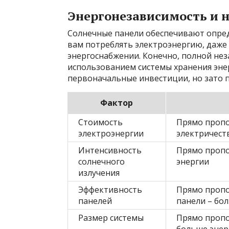
Энергонезависимость и 
Солнечные панели обеспечивают опред
вам потреблять электроэнергию, даже
энергоснабжении. Конечно, полной нез
использованием системы хранения энер
первоначальные инвестиции, но зато 
Фактор
Стоимость
Прямо пропо
электроэнергии
электричеств
Интенсивность
Прямо пропо
солнечного
энергии
излучения
Эффективность
Прямо пропо
панелей
панели – бо
Размер системы
Прямо пропо