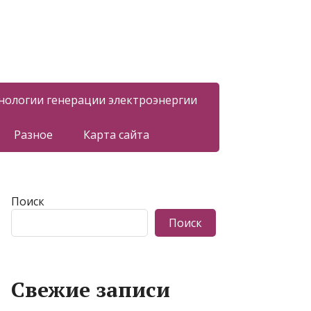
нологии генерации электроэнергии
Разное
Карта сайта
Поиск
Поиск
Свежие записи