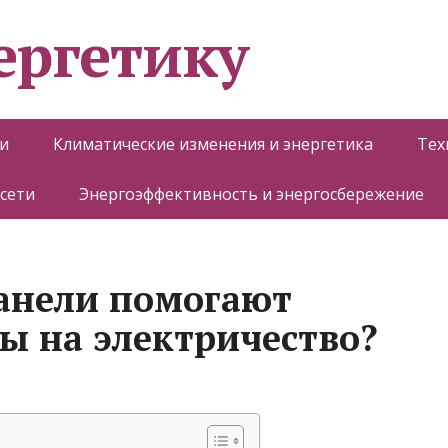
ергетику
и
Климатические изменения и энергетика
Тех
 сети
Энергоэффективность и энергосбережение
анели помогают
ды на электричество?