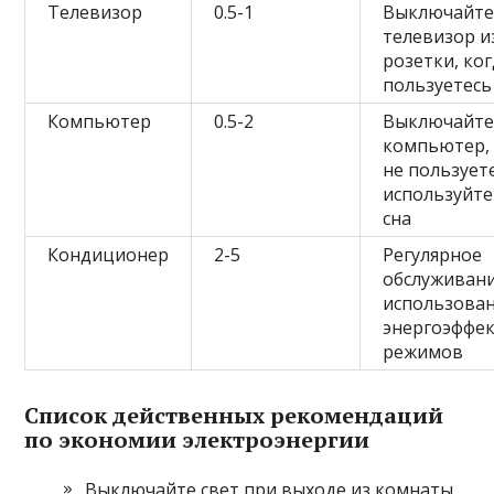
Телевизор
0.5-1
Выключайт
телевизор и
розетки, ког
пользуетесь
Компьютер
0.5-2
Выключайт
компьютер, 
не пользует
используйт
сна
Кондиционер
2-5
Регулярное
обслуживани
использова
энергоэффе
режимов
Список действенных рекомендаций
по экономии электроэнергии
Выключайте свет при выходе из комнаты