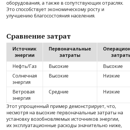
оборудования, а также в сопутствующих отраслях.
Это способствует экономическому росту и
улучшению благосостояния населения.
Сравнение затрат
Источник
Первоначальные
Операцио
энергии
затраты
затрат
Нефть/Газ
Высокие
Высокие
Солнечная
Высокие
Низкие
энергия
Ветровая
Средние
Низкие
энергия
Этот упрощенный пример демонстрирует, что,
несмотря на высокие первоначальные затраты на
установку возобновляемых источников энергии,
их эксплуатационные расходы значительно ниже,