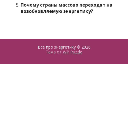
Почему страны массово переходят на
возобновляемую энергетику?
Все про энергетику
© 2026
Тема от
WP Puzzle