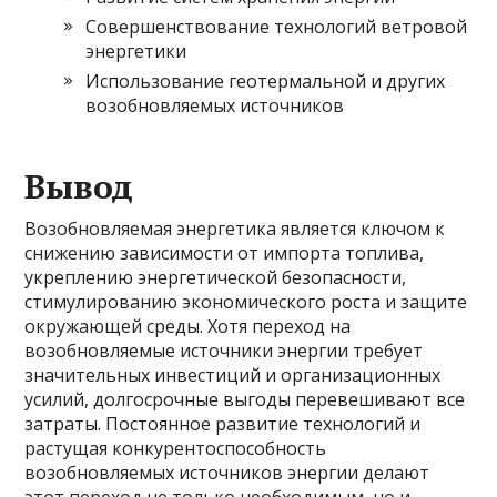
Совершенствование технологий ветровой
энергетики
Использование геотермальной и других
возобновляемых источников
Вывод
Возобновляемая энергетика является ключом к
снижению зависимости от импорта топлива,
укреплению энергетической безопасности,
стимулированию экономического роста и защите
окружающей среды. Хотя переход на
возобновляемые источники энергии требует
значительных инвестиций и организационных
усилий, долгосрочные выгоды перевешивают все
затраты. Постоянное развитие технологий и
растущая конкурентоспособность
возобновляемых источников энергии делают