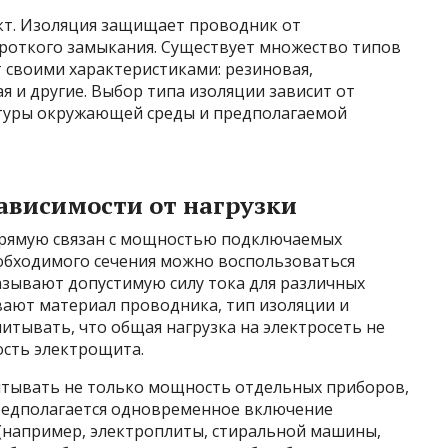
кт. Изоляция защищает проводник от
ороткого замыкания. Существует множество типов
 своими характеристиками: резиновая,
я и другие. Выбор типа изоляции зависит от
атуры окружающей среды и предполагаемой
зависимости от нагрузки
прямую связан с мощностью подключаемых
обходимого сечения можно воспользоваться
зывают допустимую силу тока для различных
вают материал проводника, тип изоляции и
читывать, что общая нагрузка на электросеть не
сть электрощита.
читывать не только мощность отдельных приборов,
предполагается одновременное включение
(например, электроплиты, стиральной машины,