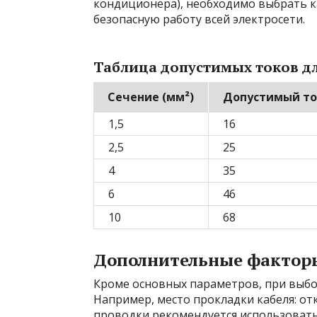
кондиционера), необходимо выбрать к
безопасную работу всей электросети.
Таблица допустимых токов дл
Сечение (мм²)
Допустимый ток
1,5
16
2,5
25
4
35
6
46
10
68
Дополнительные фактор
Кроме основных параметров, при выбор
Например, место прокладки кабеля: от
проводки рекомендуется использовать