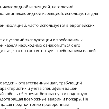
инилхлоридной изоляцией, негорючий.
 поливинилхлоридной изоляцией, используется для
й изоляцией, часто используется в европейских
т от условий эксплуатации и требований к
й кабеля необходимо ознакомиться с его
иться, что он соответствует требованиям вашей
роводки – ответственный шаг, требующий
характеристик и учета специфики вашей
й кабель обеспечит безопасную и надежную
предотвращая возможные аварии и пожары. Не
 отдавая предпочтение проверенным