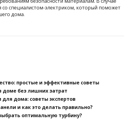
ебованиям безопасности материалам. В случае
 со специалистом-электриком, который поможет
его дома.
чество: простые и эффективные советы
 в доме без лишних затрат
 для дома: советы экспертов
анели и как это делать правильно?
 выбрать оптимальную турбину?