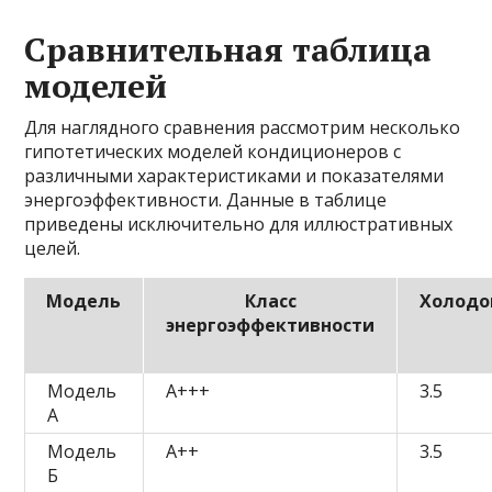
Сравнительная таблица
моделей
Для наглядного сравнения рассмотрим несколько
гипотетических моделей кондиционеров с
различными характеристиками и показателями
энергоэффективности. Данные в таблице
приведены исключительно для иллюстративных
целей.
Модель
Класс
Холодо
энергоэффективности
Модель
A+++
3.5
А
Модель
A++
3.5
Б