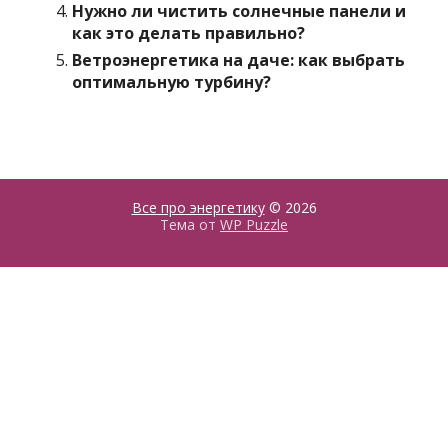
Нужно ли чистить солнечные панели и
как это делать правильно?
Ветроэнергетика на даче: как выбрать
оптимальную турбину?
Все про энергетику
© 2026
Тема от
WP Puzzle