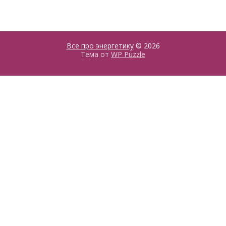
Все про энергетику
© 2026
Тема от
WP Puzzle