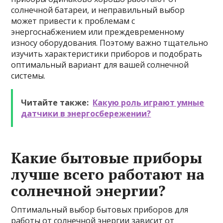
солнечной батареи, и неправильный выбор
может привести к проблемам с
энергоснабжением или преждевременному
износу оборудования. Поэтому важно тщательно
изучить характеристики приборов и подобрать
оптимальный вариант для вашей солнечной
системы.
Читайте также:
Какую роль играют умные
датчики в энергосбережении?
Какие бытовые приборы
лучше всего работают на
солнечной энергии?
Оптимальный выбор бытовых приборов для
работы от солнечной энергии зависит от