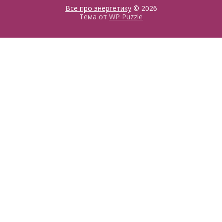
Все про энергетику
© 2026
Тема от
WP Puzzle