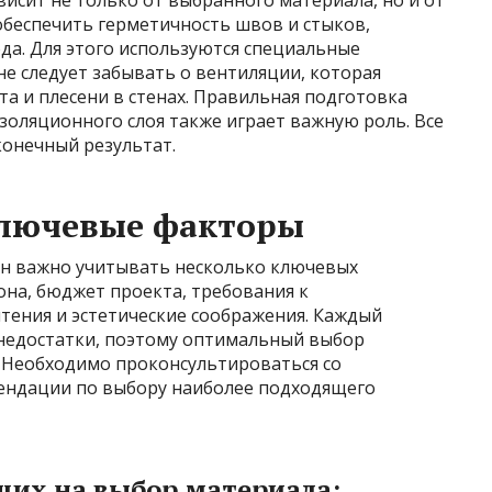
исит не только от выбранного материала, но и от
обеспечить герметичность швов и стыков,
да. Для этого используются специальные
не следует забывать о вентиляции, которая
а и плесени в стенах. Правильная подготовка
золяционного слоя также играет важную роль. Все
конечный результат.
ключевые факторы
ен важно учитывать несколько ключевых
она, бюджет проекта, требования к
тения и эстетические соображения. Каждый
недостатки, поэтому оптимальный выбор
 Необходимо проконсультироваться со
ендации по выбору наиболее подходящего
щих на выбор материала: