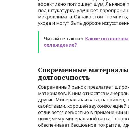
эффективно поглощает шум. Льняное п
под штукатурку, улучшает паропрониц
микроклимата. Однако стоит помнить,
ухода и могут быть дороже искусствен
Читайте также:
Какие потолочны
охлаждение?
Современные материалы:
долговечность
Современный рынок предлагает широ
материалов. К ним относятся минераль
другие. Минеральная вата, например,
свойствами, хорошей звукоизоляцией 
отличается легкостью в применении и
ниже, чем у минеральной ваты. Пеноп
обеспечивает бесшовное покрытие, иде