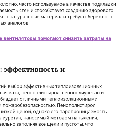
олотно, часто используемое в качестве подкладки
аемость стен и способствует созданию здорового
 что натуральные материалы требуют бережного
ных аналогов.
е вентиляторы помогают снизить затраты на
 эффективность и
кий выбор эффективных теплоизоляционных
ная вата, пенополистирол, пенополиуретан и
 обладает отличными теплоизоляционными
и пожаробезопасностью. Пенополистирол
 низкой ценой, однако его паропроницаемость
олиуретан, наносимый методом напыления,
ально заполняя все щели и пустоты, что