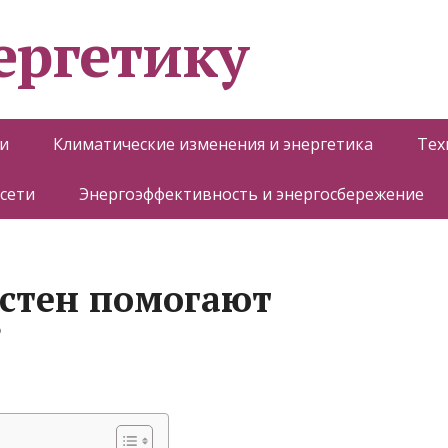
ергетику
и
Климатические изменения и энергетика
Тех
 сети
Энергоэффективность и энергосбережение
стен помогают
?