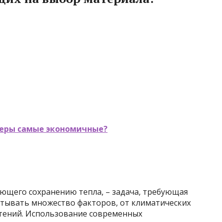
еры самые экономичные?
ующего сохранению тепла, – задача, требующая
тывать множество факторов, от климатических
тений. Использование современных