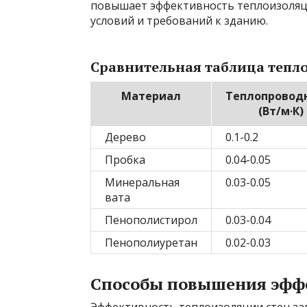
повышает эффективность теплоизоляци
условий и требований к зданию.
Сравнительная таблица теп
Материал
Теплопровод
(Вт/м·К)
Дерево
0.1-0.2
Пробка
0.04-0.05
Минеральная
0.03-0.05
вата
Пенополистирол
0.03-0.04
Пенополиуретан
0.02-0.03
Способы повышения эфф