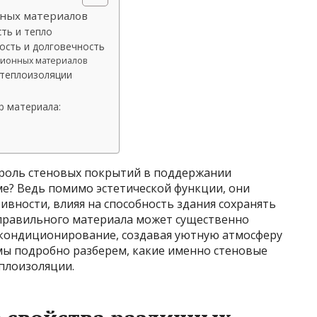
чных материалов
ть и тепло
сть и долговечность
ционных материалов
теплоизоляции
ы
р материала:
 роль стеновых покрытий в поддержании
е? Ведь помимо эстетической функции, они
вности, влияя на способность здания сохранять
 правильного материала может существенно
 кондиционирование, создавая уютную атмосферу
 мы подробно разберем, какие именно стеновые
плоизоляции.