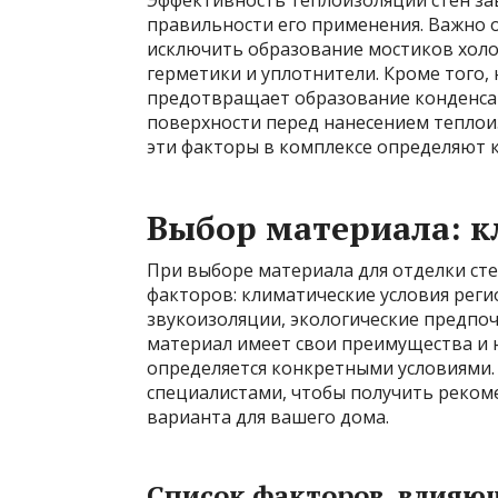
Эффективность теплоизоляции стен зав
правильности его применения. Важно 
исключить образование мостиков холо
герметики и уплотнители. Кроме того, 
предотвращает образование конденсат
поверхности перед нанесением теплои
эти факторы в комплексе определяют 
Выбор материала: 
При выборе материала для отделки ст
факторов: климатические условия реги
звукоизоляции, экологические предпоч
материал имеет свои преимущества и 
определяется конкретными условиями.
специалистами, чтобы получить реком
варианта для вашего дома.
Список факторов, влияю