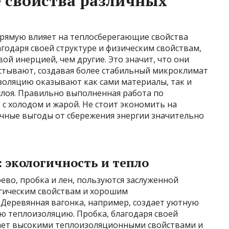
 свойства различных
прямую влияет на теплосберегающие свойства
одаря своей структуре и физическим свойствам,
й инерцией, чем другие. Это значит, что они
стывают, создавая более стабильный микроклимат
золяцию оказывают как сами материалы, так и
 слоя. Правильно выполненная работа по
е с холодом и жарой. Не стоит экономить на
очные выгоды от сбережения энергии значительно
 экологичность и тепло
ево, пробка и лен, пользуются заслуженной
гическим свойствам и хорошим
Деревянная вагонка, например, создает уютную
ю теплоизоляцию. Пробка, благодаря своей
дает высокими теплоизоляционными свойствами и