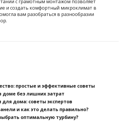
етании с грамотным монтажом позволяет
ие и создать комфортный микроклимат в
помогла вам разобраться в разнообразии
ор.
чество: простые и эффективные советы
 в доме без лишних затрат
 для дома: советы экспертов
анели и как это делать правильно?
 выбрать оптимальную турбину?