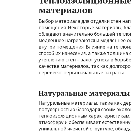
Теплоизоляционные
материалов
Выбор материала для отделки стен на
помещения. Некоторые материалы, благ
обладают значительно большей теплово
медленнее нагреваются и медленнее о
внутри помещения. Влияние на теплои
способ их нанесения, а также толщина
утеплению стен – залог успеха в борьб
качестве материалов, так как долгоср
перевесят первоначальные затраты.
Натуральные материалы:
Натуральные материалы, такие как дер
популярностью благодаря своим эколо
теплоизоляционным характеристикам. 
атмосферу и обеспечивает естественну
уникальной ячеистой структуре, обла