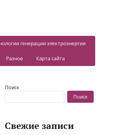
нологии генерации электроэнергии
Разное
Карта сайта
Поиск
Поиск
Свежие записи