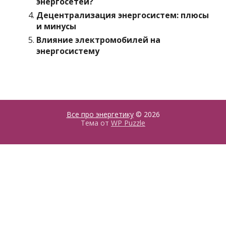
энергосетей?
Децентрализация энергосистем: плюсы
и минусы
Влияние электромобилей на
энергосистему
Все про энергетику
© 2026
Тема от
WP Puzzle