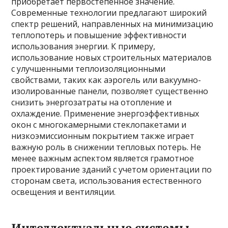
приобретает первостепенное значение.
Современные технологии предлагают широкий
спектр решений, направленных на минимизацию
теплопотерь и повышение эффективности
использования энергии. К примеру,
использование новых строительных материалов
с улучшенными теплоизоляционными
свойствами, таких как аэрогель или вакуумно-
изолированные панели, позволяет существенно
снизить энергозатраты на отопление и
охлаждение. Применение энергоэффективных
окон с многокамерными стеклопакетами и
низкоэмиссионным покрытием также играет
важную роль в снижении тепловых потерь. Не
менее важным аспектом является грамотное
проектирование зданий с учетом ориентации по
сторонам света, использования естественного
освещения и вентиляции.
Интеллектуальные системы