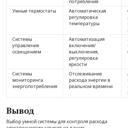
потребления
Умные термостаты
Автоматическая
регулировка
температуры
Системы
Автоматизация
управления
включения/
освещением
выключения,
регулировка
яркости
Системы
Отслеживание
мониторинга
расхода энергии в
энергопотребления
реальном времени
Вывод
Выбор умной системы для контроля расхода
электроэнергии зависит от ваших