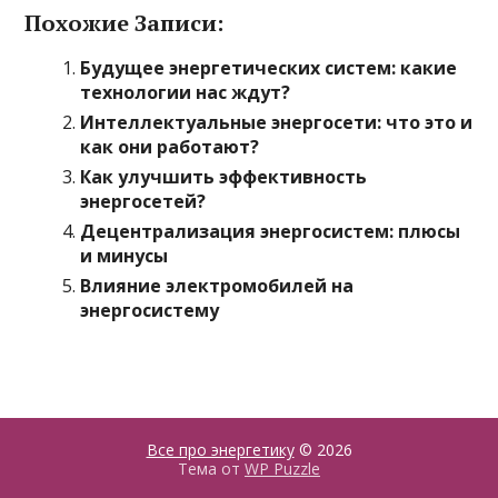
Похожие Записи:
Будущее энергетических систем: какие
технологии нас ждут?
Интеллектуальные энергосети: что это и
как они работают?
Как улучшить эффективность
энергосетей?
Децентрализация энергосистем: плюсы
и минусы
Влияние электромобилей на
энергосистему
Все про энергетику
© 2026
Тема от
WP Puzzle