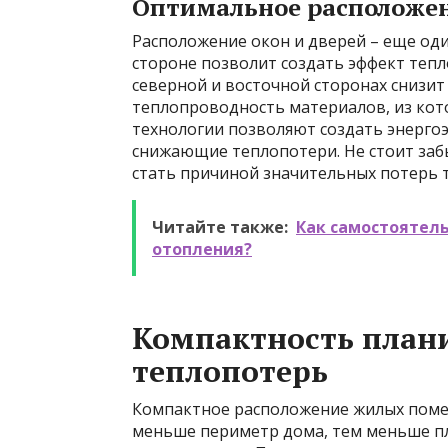
Оптимальное расположен
Расположение окон и дверей – еще од
стороне позволит создать эффект теп
северной и восточной сторонах снизит
теплопроводность материалов, из кот
технологии позволяют создать энерго
снижающие теплопотери. Не стоит забы
стать причиной значительных потерь т
Читайте также:
Как самостоятель
отопления?
Компактность план
теплопотерь
Компактное расположение жилых поме
меньше периметр дома, тем меньше п