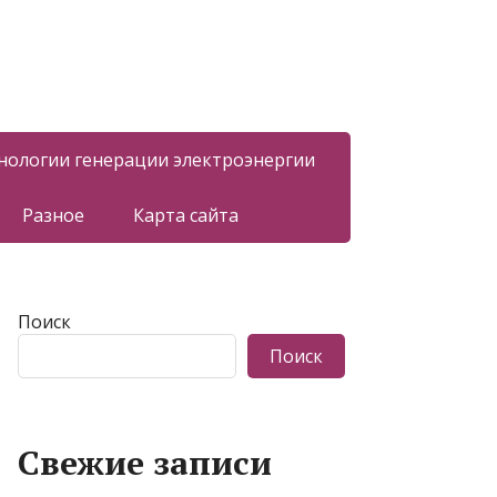
нологии генерации электроэнергии
Разное
Карта сайта
Поиск
Поиск
Свежие записи