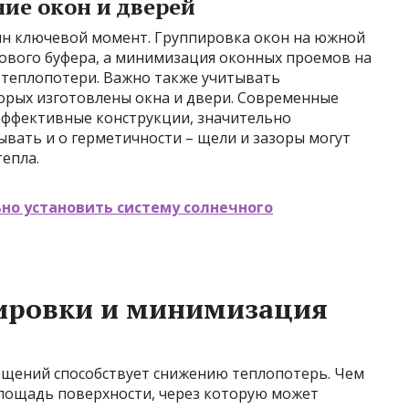
ие окон и дверей
ин ключевой момент. Группировка окон на южной
лового буфера, а минимизация оконных проемов на
 теплопотери. Важно также учитывать
орых изготовлены окна и двери. Современные
эффективные конструкции, значительно
вать и о герметичности – щели и зазоры могут
епла.
но установить систему солнечного
ировки и минимизация
щений способствует снижению теплопотерь. Чем
лощадь поверхности, через которую может