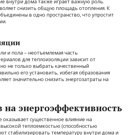
ие внутри дома также играет важную роль.
воляет снизить общую площадь отопления. К
 объединены в одно пространство, что упростит
ии.
ляции
ли и пола – неотъемлемая часть
териалов для теплоизоляции зависит от
жно не только выбрать качественный
вильно его установить, избегая образования
оляет значительно снизить энергозатраты на
в на энергоэффективность
 оказывает существенное влияние на
 высокой теплоемкостью (способностью
ают стабилизировать температуру внутри дома и