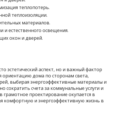
мизация теплопотерь.
нной теплоизоляции.
ительных материалов.
и и естественного освещения.
их окон и дверей.
то эстетический аспект, но и важный фактор
я ориентацию дома по сторонам света,
рей, выбирая энергоэффективные материалы и
о сократить счета за коммунальные услуги и
 в грамотное проектирование окупается в
ая комфортную и энергоэффективную жизнь в