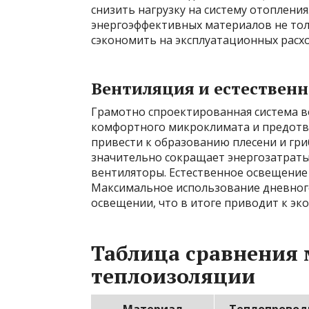
снизить нагрузку на систему отоплени
энергоэффективных материалов не толь
сэкономить на эксплуатационных расхо
Вентиляция и естествен
Грамотно спроектированная система в
комфортного микроклимата и предотв
привести к образованию плесени и гри
значительно сокращает энергозатраты
вентиляторы. Естественное освещение 
Максимальное использование дневного
освещении, что в итоге приводит к эк
Таблица сравнения 
теплоизоляции