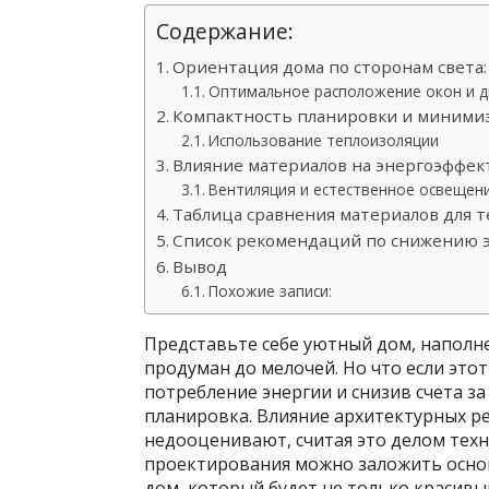
Содержание:
Ориентация дома по сторонам света:
Оптимальное расположение окон и д
Компактность планировки и миними
Использование теплоизоляции
Влияние материалов на энергоэффек
Вентиляция и естественное освещен
Таблица сравнения материалов для 
Список рекомендаций по снижению 
Вывод
Похожие записи:
Представьте себе уютный дом, наполне
продуман до мелочей. Но что если это
потребление энергии и снизив счета за
планировка. Влияние архитектурных р
недооценивают, считая это делом техн
проектирования можно заложить основ
дом, который будет не только красивы