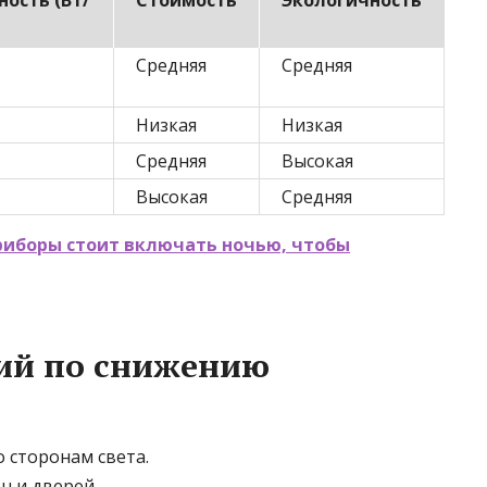
ость (Вт/
Стоимость
Экологичность
Средняя
Средняя
Низкая
Низкая
Средняя
Высокая
Высокая
Средняя
риборы стоит включать ночью, чтобы
ий по снижению
 сторонам света.
 и дверей.