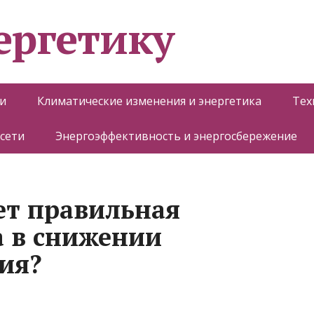
ергетику
и
Климатические изменения и энергетика
Тех
 сети
Энергоэффективность и энергосбережение
ет правильная
 в снижении
ия?