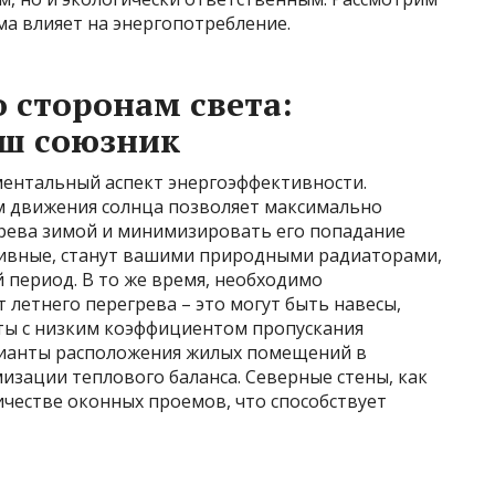
а влияет на энергопотребление.
 сторонам света:
аш союзник
ентальный аспект энергоэффективности.
м движения солнца позволяет максимально
грева зимой и минимизировать его попадание
тивные, станут вашими природными радиаторами,
 период. В то же время, необходимо
летнего перегрева – это могут быть навесы,
ты с низким коэффициентом пропускания
рианты расположения жилых помещений в
мизации теплового баланса. Северные стены, как
честве оконных проемов, что способствует