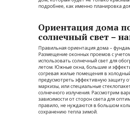
подробнее, как именно планировка дом
Ориентация дома по
солнечный свет – н
Правильная ориентация дома – фундам
Размещение оконных проемов с учето
использовать солнечный свет для обо
летом. Южные окна, большие и эффек
согревая жилые помещения в холодный
предусмотреть эффективную защиту от 
маркизы, или специальные стеклопаке
солнечного излучения. Рассмотрим ва
зависимости от сторон света для опти
правило, не нуждаются в большом коли
сохранению тепла зимой.