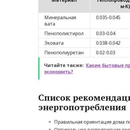
Материал
Теплопроводн
м·К)
Минеральная
0.035-0.045
вата
Пенополистирол
0.03-0.04
Эковата
0.038-0.042
Пенополиуретан
0.02-0.03
Читайте также:
Какие бытовые п
экономить?
Список рекомендац
энергопотребления
Правильная ориентация дома по
Оптимальное расположение окон