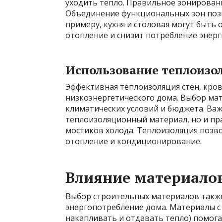
уходить тепло. Правильное зонирован
Объединение функциональных зон поз
примеру, кухня и столовая могут быть
отопление и снизит потребление энерг
Использование теплоизо
Эффективная теплоизоляция стен, кров
низкоэнергетического дома. Выбор ма
климатических условий и бюджета. Ва
теплоизоляционный материал, но и пра
мостиков холода. Теплоизоляция позв
отопление и кондиционирование.
Влияние материало
Выбор строительных материалов также
энергопотребление дома. Материалы с
накапливать и отдавать тепло) помог