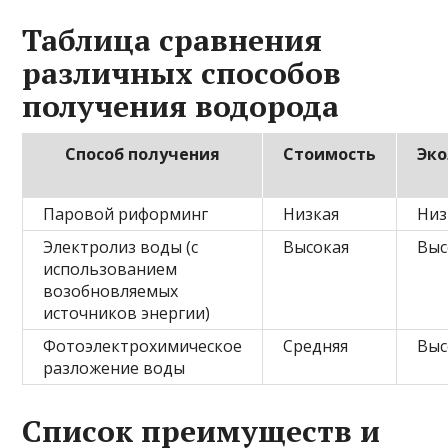
Таблица сравнения
различных способов
получения водорода
Способ получения
Стоимость
Эко
Паровой риформинг
Низкая
Низ
Электролиз воды (с
Высокая
Выс
использованием
возобновляемых
источников энергии)
Фотоэлектрохимическое
Средняя
Выс
разложение воды
Список преимуществ и