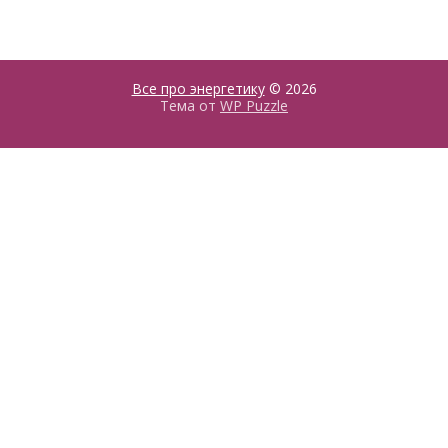
Все про энергетику
© 2026
Тема от
WP Puzzle