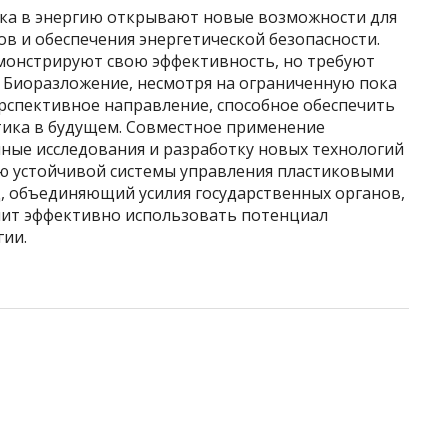
ка в энергию открывают новые возможности для
в и обеспечения энергетической безопасности.
емонстрируют свою эффективность, но требуют
 Биоразложение, несмотря на ограниченную пока
рспективное направление, способное обеспечить
тика в будущем. Совместное применение
чные исследования и разработку новых технологий
ию устойчивой системы управления пластиковыми
, объединяющий усилия государственных органов,
олит эффективно использовать потенциал
гии.