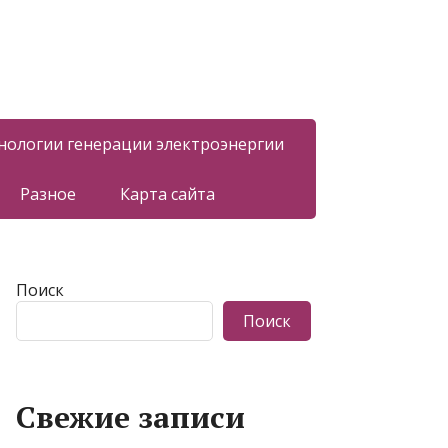
нологии генерации электроэнергии
Разное
Карта сайта
Поиск
Поиск
Свежие записи