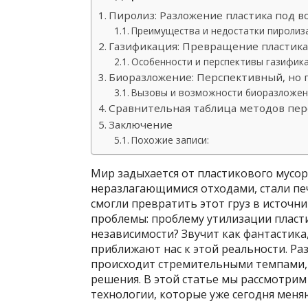
Пиролиз: Разложение пластика под 
Преимущества и недостатки пиролиз
Газификация: Превращение пластика
Особенности и перспективы газифик
Биоразложение: Перспективный, но 
Вызовы и возможности биоразложен
Сравнительная таблица методов пер
Заключение
Похожие записи:
Мир задыхается от пластикового мусор
неразлагающимися отходами, стали печ
смогли превратить этот груз в источн
проблемы: проблему утилизации пласт
независимости? Звучит как фантастика
приближают нас к этой реальности. Ра
происходит стремительными темпами,
решения. В этой статье мы рассмотри
технологии, которые уже сегодня меня