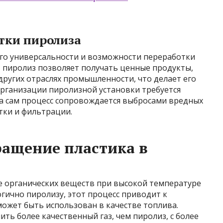
тки пиролиза
го универсальности и возможности переработки
, пиролиз позволяет получать ценные продукты,
других отраслях промышленности, что делает его
организации пиролизной установки требуется
а сам процесс сопровождается выбросами вредных
тки и фильтрации.
ащение пластика в
ие органических веществ при высокой температуре
огично пиролизу, этот процесс приводит к
ожет быть использован в качестве топлива.
ть более качественный газ, чем пиролиз, с более