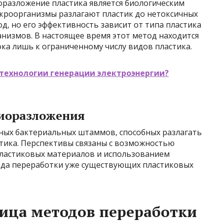
оразложение пластика является биологическим
кроорганизмы разлагают пластик до нетоксичных
д, но его эффективность зависит от типа пластика
низмов. В настоящее время этот метод находится
ока лишь к ограниченному числу видов пластика.
технологии генерации электроэнергии?
иоразложения
ных бактериальных штаммов, способных разлагать
тика. Перспективы связаны с возможностью
пластиковых материалов и использованием
ода переработки уже существующих пластиковых
ица методов переработки