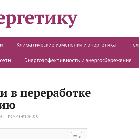
ергетику
и
Климатические изменения и энергетика
Тех
 сети
Энергоэффективность и энергосбережение
и в переработке
гию
и
Комментарии: 0