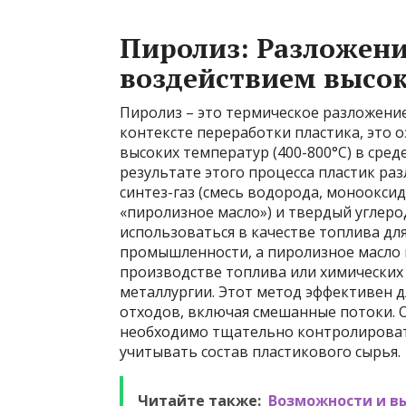
Пиролиз: Разложени
воздействием высо
Пиролиз – это термическое разложение
контексте переработки пластика, это 
высоких температур (400-800°C) в сред
результате этого процесса пластик раз
синтез-газ (смесь водорода, монооксид
«пиролизное масло») и твердый углерод
использоваться в качестве топлива дл
промышленности, а пиролизное масло
производстве топлива или химических 
металлургии. Этот метод эффективен 
отходов, включая смешанные потоки. 
необходимо тщательно контролировать
учитывать состав пластикового сырья.
Читайте также:
Возможности и в