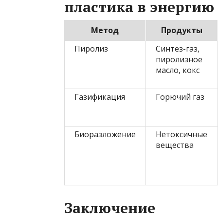
пластика в энергию
Метод
Продукты
Пиролиз
Синтез-газ,
пиролизное
масло, кокс
Газификация
Горючий газ
Биоразложение
Нетоксичные
вещества
Заключение