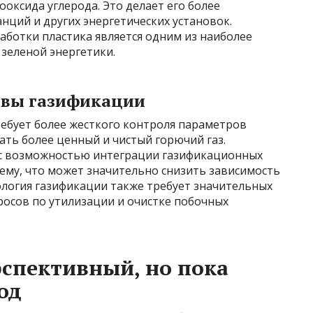
ксида углерода. Это делает его более
ций и других энергетических установок.
аботки пластика является одним из наиболее
зеленой энергетики.
ивы газификации
ребует более жесткого контроля параметров
ать более ценный и чистый горючий газ.
 с возможностью интеграции газификационных
ему, что может значительно снизить зависимость
ология газификации также требует значительных
осов по утилизации и очистке побочных
спективный, но пока
од