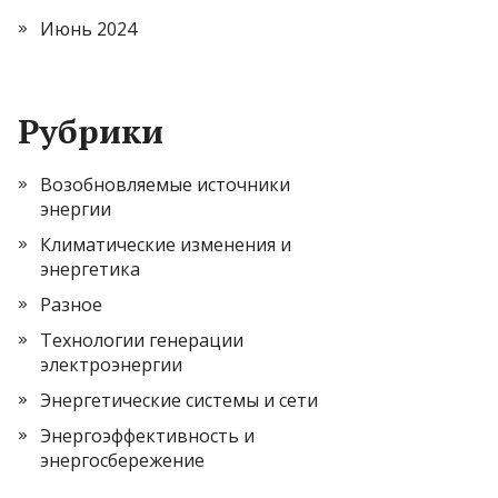
Июнь 2024
Рубрики
Возобновляемые источники
энергии
Климатические изменения и
энергетика
Разное
Технологии генерации
электроэнергии
Энергетические системы и сети
Энергоэффективность и
энергосбережение