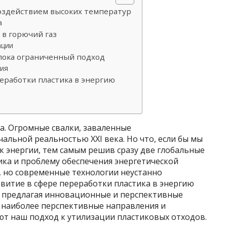
воздействием высоких температур
а
 в горючий газ
ации
пока ограниченный подход
ия
еработки пластика в энергию
а. Огромные свалки, заваленные
альной реальностью XXI века. Но что, если бы мы
ик энергии, тем самым решив сразу две глобальные
ика и проблему обеспечения энергетической
, но современные технологии неустанно
звитие в сфере переработки пластика в энергию
 предлагая инновационные и перспективные
м наиболее перспективные направления и
ют наш подход к утилизации пластиковых отходов.