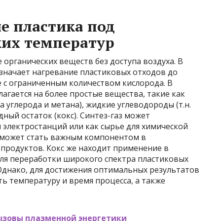
е пластика под
ких температур
 органических веществ без доступа воздуха. В
означает нагревание пластиковых отходов до
е с ограниченным количеством кислорода. В
лагается на более простые вещества, такие как
а углерода и метана), жидкие углеводороды (т.н.
ный остаток (кокс). Синтез-газ может
я электростанций или как сырье для химической
 может стать важным компонентом в
продуктов. Кокс же находит применение в
для переработки широкого спектра пластиковых
Однако, для достижения оптимальных результатов
 температуру и время процесса, а также
ызовы плазменной энергетики