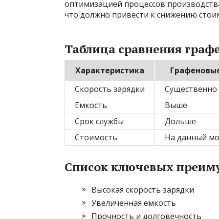
оптимизацией процессов производства
что должно привести к снижению стои
Таблица сравнения граф
Характеристика
Графеновые
Скорость зарядки
Существенно
Емкость
Выше
Срок службы
Дольше
Стоимость
На данный м
Список ключевых преиму
Высокая скорость зарядки
Увеличенная емкость
Прочность и долговечность