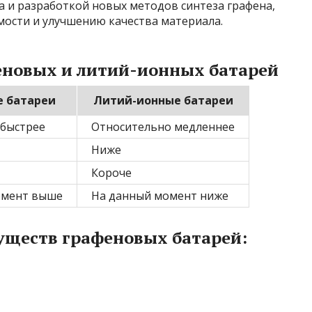
 и разработкой новых методов синтеза графена,
мости и улучшению качества материала.
еновых и литий-ионных батарей
 батареи
Литий-ионные батареи
 быстрее
Относительно медленнее
Ниже
Короче
омент выше
На данный момент ниже
ществ графеновых батарей: