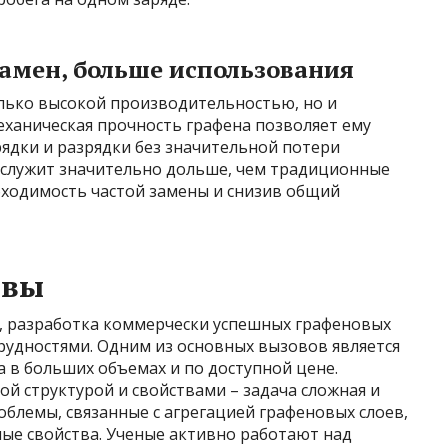
амен, больше использования
лько высокой производительностью, но и
еханическая прочность графена позволяет ему
дки и разрядки без значительной потери
рослужит значительно дольше, чем традиционные
ходимость частой замены и снизив общий
ивы
, разработка коммерчески успешных графеновых
рудностями. Одним из основных вызовов является
 в больших объемах и по доступной цене.
й структурой и свойствами – задача сложная и
блемы, связанные с агрегацией графеновых слоев,
ные свойства. Ученые активно работают над