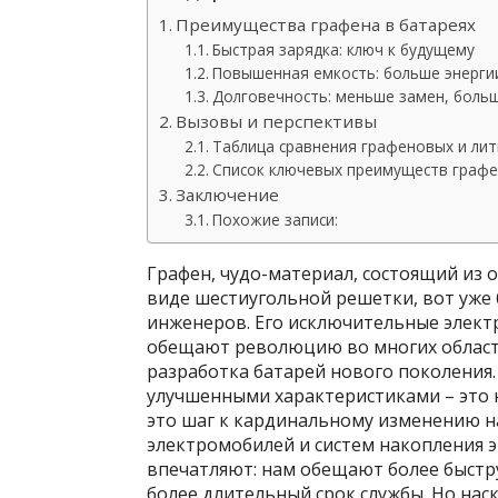
Преимущества графена в батареях
Быстрая зарядка: ключ к будущему
Повышенная емкость: больше энерги
Долговечность: меньше замен, боль
Вызовы и перспективы
Таблица сравнения графеновых и ли
Список ключевых преимуществ графе
Заключение
Похожие записи:
Графен, чудо-материал, состоящий из 
виде шестиугольной решетки, вот уже 
инженеров. Его исключительные элект
обещают революцию во многих областя
разработка батарей нового поколения.
улучшенными характеристиками – это 
это шаг к кардинальному изменению н
электромобилей и систем накопления 
впечатляют: нам обещают более быстр
более длительный срок службы. Но нас