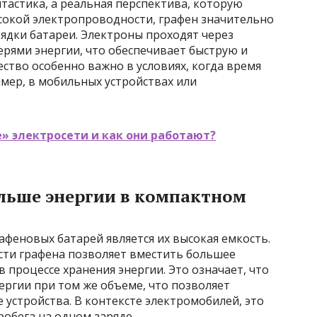
нтастика, а реальная перспектива, которую
ысокой электропроводности, графен значительно
ядки батареи. Электроны проходят через
рями энергии, что обеспечивает быструю и
ество особенно важно в условиях, когда время
мер, в мобильных устройствах или
» электросети и как они работают?
льше энергии в компактном
еновых батарей является их высокая емкость.
ти графена позволяет вместить большее
 процессе хранения энергии. Это означает, что
ергии при том же объеме, что позволяет
устройства. В контексте электромобилей, это
обега на одном заряде.