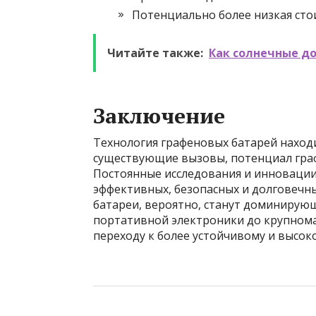
Потенциально более низкая сто
Читайте также:
Как солнечные до
Заключение
Технология графеновых батарей находи
существующие вызовы, потенциал граф
Постоянные исследования и инновации
эффективных, безопасных и долговечн
батареи, вероятно, станут доминирующ
портативной электроники до крупнома
переходу к более устойчивому и высо