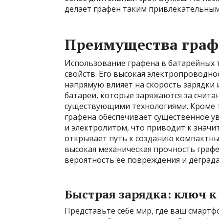
делает графен таким привлекательным
Преимущества графе
Использование графена в батарейных 
свойств. Его высокая электропроводно
напрямую влияет на скорость зарядки 
батареи, которые заряжаются за считан
существующими технологиями. Кроме т
графена обеспечивает существенное у
и электролитом, что приводит к знач
открывает путь к созданию компактны
высокая механическая прочность графе
вероятность ее повреждения и деграда
Быстрая зарядка: ключ 
Представьте себе мир, где ваш смартфо