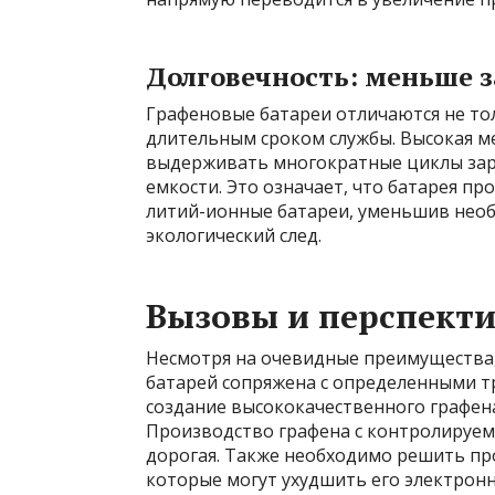
Долговечность: меньше з
Графеновые батареи отличаются не то
длительным сроком службы. Высокая м
выдерживать многократные циклы заря
емкости. Это означает, что батарея п
литий-ионные батареи, уменьшив необ
экологический след.
Вызовы и перспект
Несмотря на очевидные преимущества
батарей сопряжена с определенными т
создание высококачественного графена
Производство графена с контролируемо
дорогая. Также необходимо решить про
которые могут ухудшить его электрон