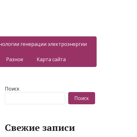
нологии генерации электроэнергии
Разное
Карта сайта
Поиск
Поиск
Свежие записи