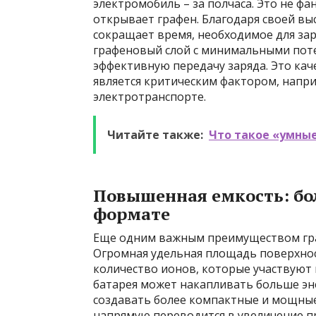
электромобиль – за полчаса. Это не фа
открывает графен. Благодаря своей в
сокращает время, необходимое для зар
графеновый слой с минимальными поте
эффективную передачу заряда. Это кач
является критическим фактором, напри
электротранспорте.
Читайте также:
Что такое «умные
Повышенная емкость: бо
формате
Еще одним важным преимуществом граф
Огромная удельная площадь поверхнос
количество ионов, которые участвуют в
батарея может накапливать больше эн
создавать более компактные и мощные 
напрямую переводится в увеличение пр