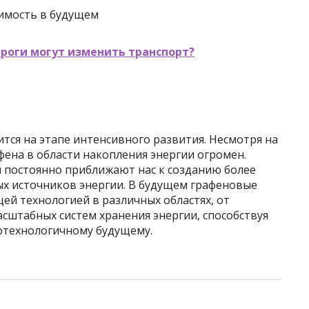
имость в будущем
роги могут изменить транспорт?
тся на этапе интенсивного развития. Несмотря на
ена в области накопления энергии огромен.
 постоянно приближают нас к созданию более
ых источников энергии. В будущем графеновые
ей технологией в различных областях, от
сштабных систем хранения энергии, способствуя
котехнологичному будущему.