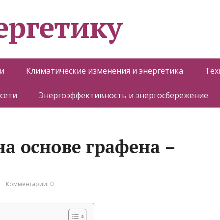
ергетику
и
Климатические изменения и энергетика
Тех
 сети
Энергоэффективность и энергосбережение
на основе графена –
Комментарии: 0