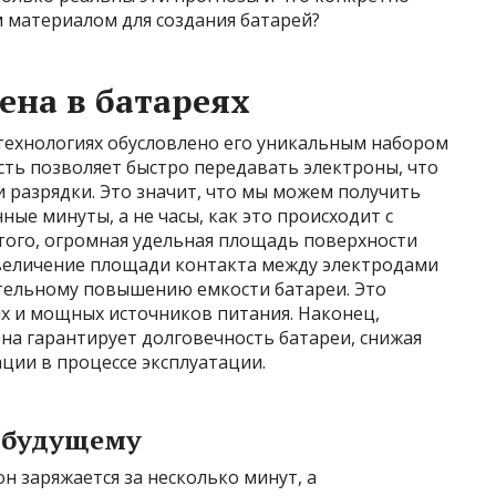
 материалом для создания батарей?
на в батареях
технологиях обусловлено его уникальным набором
сть позволяет быстро передавать электроны, что
и разрядки. Это значит, что мы можем получить
ные минуты, а не часы, как это происходит с
ого, огромная удельная площадь поверхности
величение площади контакта между электродами
ительному повышению емкости батареи. Это
х и мощных источников питания. Наконец,
на гарантирует долговечность батареи, снижая
ции в процессе эксплуатации.
к будущему
н заряжается за несколько минут, а