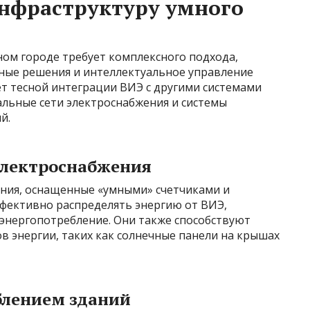
инфраструктуру умного
ом городе требует комплексного подхода,
ые решения и интеллектуальное управление
ет тесной интеграции ВИЭ с другими системами
альные сети электроснабжения и системы
й.
электроснабжения
ния, оснащенные «умными» счетчиками и
фективно распределять энергию от ВИЭ,
энергопотребление. Они также способствуют
в энергии, таких как солнечные панели на крышах
блением зданий