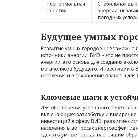
Геотермальная
Стабильная выр
энергия
энергии, незави
погодных услов
Будущее умных гор
Развитие умных городов невозможно 
источники энергии. ВИЭ – это не про
энергии, это основа для создания экол
мегаполисов будущего. Инвестиции в В
населения и в сохранение планеты для
Ключевые шаги к устой
Для обеспечения успешного перехода 
включающие: разработку и внедрение
инвестиций в сферу ВИЭ, развитие си
населения в вопросах энергоэффектив
сделать умные города настоящим обра