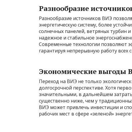
Разнообразие источнико
Разнообразие источников ВИЭ позвол
энергетическую систему, более устой
солнечных панелей, ветряных турбин 
надежное и стабильное энергоснабжени
Современные технологии позволяют эф
гарантируя непрерывную работу всех с
Экономические выгоды 
Переход на ВИЭ не только экологическ
долгосрочной перспективе. Хотя перв
значительными, в дальнейшем затраты
существенно ниже, чем у традиционных
ВИЭ может привлечь инвестиции и спо
рабочих мест в сфере «зеленой» энерге