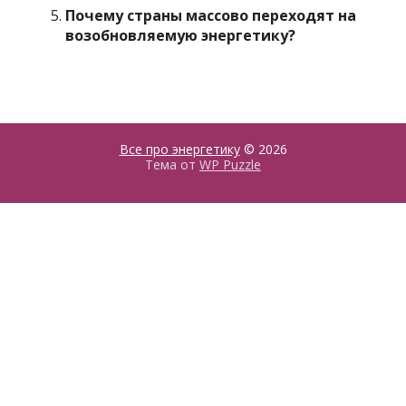
Почему страны массово переходят на
возобновляемую энергетику?
Все про энергетику
© 2026
Тема от
WP Puzzle