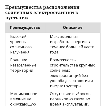
Преимущества расположения
солнечных электростанций в
пустынях
Преимущество
Описание
Высокий
Максимальная
уровень
выработка энергии в
солнечного
течение большей части
излучения
года.
Большие
Возможность
незаселенные
строительства крупных
территории
солнечных
электростанций без
ущерба для экологии и
инфраструктуры.
Минимальное
Отсутствие выбросов
влияние на
парниковых газов во
окружающую
время эксплуатации.