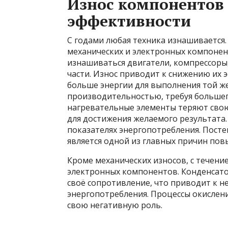
Износ компонентов
эффективности
С годами любая техника изнашивается.
механических и электронных компонен
изнашиваться двигатели, компрессоры
части. Износ приводит к снижению их 
больше энергии для выполнения той ж
производительностью, требуя большег
нагревательные элементы теряют сво
для достижения желаемого результата.
показателях энергопотребления. Пост
является одной из главных причин пов
Кроме механических износов, с течен
электронных компонентов. Конденсато
своё сопротивление, что приводит к не
энергопотребления. Процессы окислен
свою негативную роль.