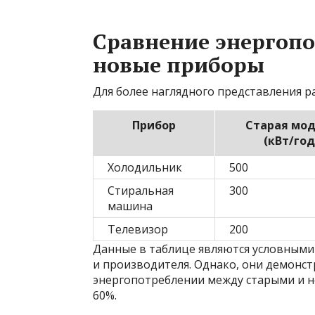
Сравнение энергопо
новые приборы
Для более наглядного представления 
Прибор
Старая мо
(кВт/год
Холодильник
500
Стиральная
300
машина
Телевизор
200
Данные в таблице являются условными
и производителя. Однако, они демонс
энергопотреблении между старыми и н
60%.