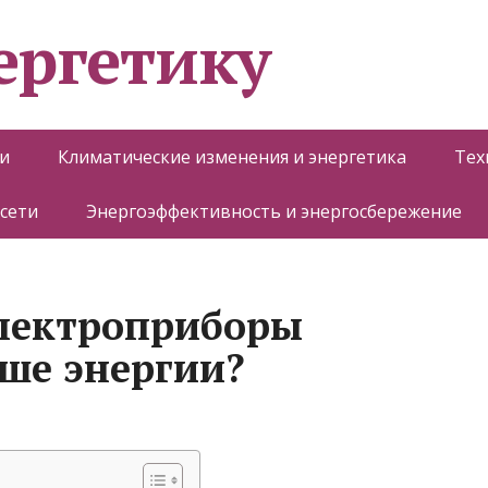
ергетику
и
Климатические изменения и энергетика
Тех
 сети
Энергоэффективность и энергосбережение
электроприборы
ше энергии?