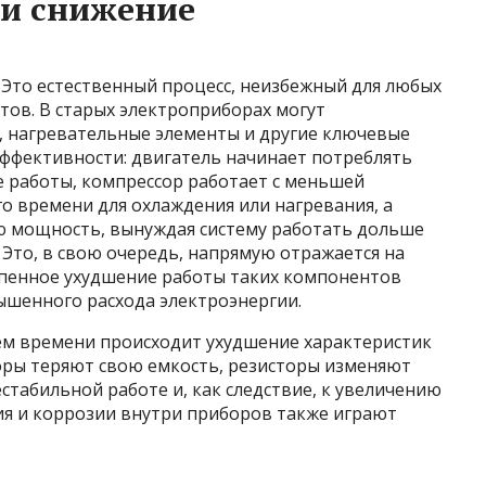
 и снижение
 Это естественный процесс, неизбежный для любых
тов. В старых электроприборах могут
, нагревательные элементы и другие ключевые
эффективности: двигатель начинает потреблять
е работы, компрессор работает с меньшей
о времени для охлаждения или нагревания, а
ю мощность, вынуждая систему работать дольше
 Это, в свою очередь, напрямую отражается на
епенное ухудшение работы таких компонентов
ышенного расхода электроэнергии.
ием времени происходит ухудшение характеристик
ры теряют свою емкость, резисторы изменяют
стабильной работе и, как следствие, к увеличению
ия и коррозии внутри приборов также играют