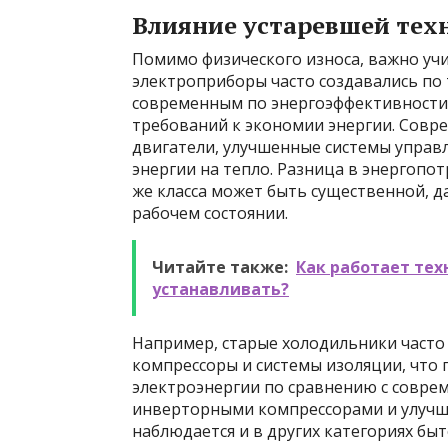
Влияние устаревшей тех
Помимо физического износа, важно учи
электроприборы часто создавались по
современным по энергоэффективности.
требований к экономии энергии. Сов
двигатели, улучшенные системы управ
энергии на тепло. Разница в энергоп
же класса может быть существенной, д
рабочем состоянии.
Читайте также:
Как работает тех
устанавливать?
Например, старые холодильники част
компрессоры и системы изоляции, что
электроэнергии по сравнению с совр
инверторными компрессорами и улучше
наблюдается и в других категориях быт