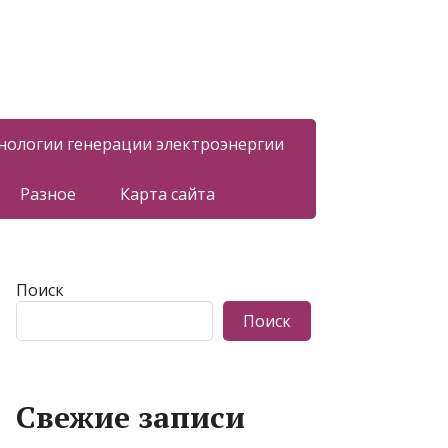
нологии генерации электроэнергии
Разное
Карта сайта
Поиск
Поиск
Свежие записи