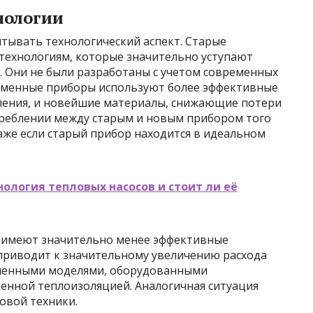
нологии
тывать технологический аспект. Старые
 технологиям, которые значительно уступают
 Они не были разработаны с учетом современных
ременные приборы используют более эффективные
ления, и новейшие материалы, снижающие потери
отреблении между старым и новым прибором того
аже если старый прибор находится в идеальном
нология тепловых насосов и стоит ли её
о имеют значительно менее эффективные
 приводит к значительному увеличению расхода
еменными моделями, оборудованными
нной теплоизоляцией. Аналогичная ситуация
овой техники.