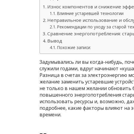
Износ компонентов и снижение эфф
Влияние устаревшей технологии
Неправильное использование и обс
Рекомендации по уходу за старой те
Сравнение энергопотребления: стар
Вывод
Похожие записи:
Задумывались ли вы когда-нибудь, по
служили годами, вдруг начинают «куш
Разница в счетах за электроэнергию 
желание заменить устаревшие устройс
не только в нашем желании обновить 
повышенного энергопотребления стар
использовать ресурсы и, возможно, да
подробнее, какие факторы влияют на 
времени.