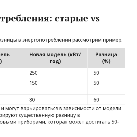
требления: старые vs
разницы в энергопотреблении рассмотрим пример.
дель
Новая модель (кВт/
Разница
)
год)
(%)
250
50
150
50
80
60
 и могут варьироваться в зависимости от модели
трируют существенную разницу в
овыми приборами, которая может достигать 50-