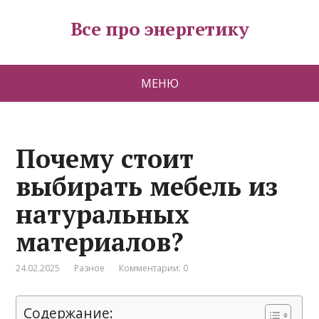
Все про энергетику
МЕНЮ
Почему стоит
выбирать мебель из
натуральных
материалов?
24.02.2025
Разное
Комментарии: 0
Содержание: