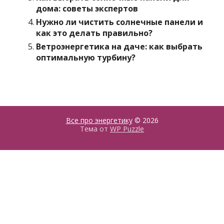
дома: советы экспертов
Нужно ли чистить солнечные панели и
как это делать правильно?
Ветроэнергетика на даче: как выбрать
оптимальную турбину?
Все про энергетику
© 2026
Тема от
WP Puzzle