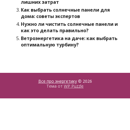
лишних затрат
Как выбрать солнечные панели для
дома: советы экспертов
Нужно ли чистить солнечные панели и
как это делать правильно?
Ветроэнергетика на даче: как выбрать
оптимальную турбину?
Все про энергетику
© 2026
Тема от
WP Puzzle