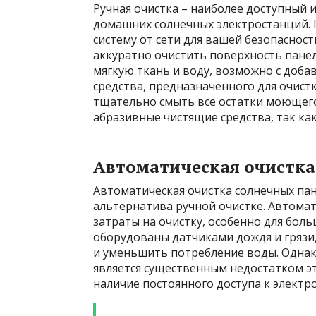
Ручная очистка – наиболее доступный
домашних солнечных электростанций.
систему от сети для вашей безопасност
аккуратно очистить поверхность панел
мягкую ткань и воду, возможно с доб
средства, предназначенного для очист
тщательно смыть все остатки моющего
абразивные чистящие средства, так ка
Автоматическая очистка
Автоматическая очистка солнечных па
альтернатива ручной очистке. Автома
затраты на очистку, особенно для бол
оборудованы датчиками дождя и грязи
и уменьшить потребление воды. Однак
является существенным недостатком э
наличие постоянного доступа к электр