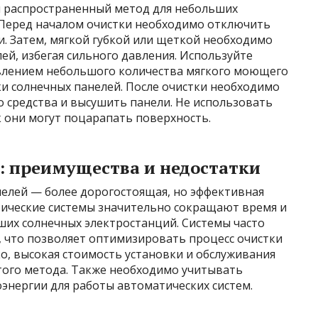
 и распространенный метод для небольших
 Перед началом очистки необходимо отключить
и. Затем, мягкой губкой или щеткой необходимо
ей, избегая сильного давления. Используйте
авлением небольшого количества мягкого моющего
ки солнечных панелей. После очистки необходимо
 средства и высушить панели. Не использовать
к они могут поцарапать поверхность.
: преимущества и недостатки
нелей — более дорогостоящая, но эффективная
тические системы значительно сокращают время и
ьших солнечных электростанций. Системы часто
, что позволяет оптимизировать процесс очистки
о, высокая стоимость установки и обслуживания
того метода. Также необходимо учитывать
оэнергии для работы автоматических систем.