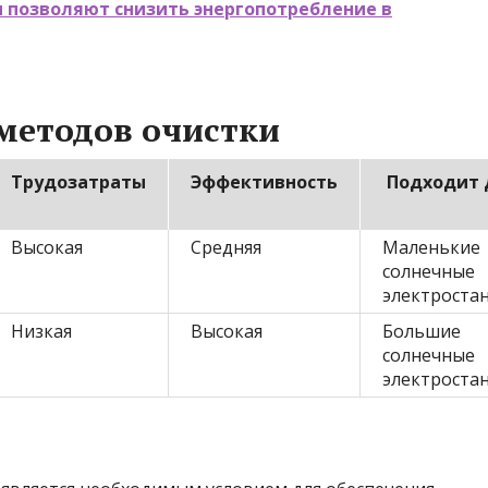
 позволяют снизить энергопотребление в
методов очистки
Трудозатраты
Эффективность
Подходит 
Высокая
Средняя
Маленькие
солнечные
электроста
Низкая
Высокая
Большие
солнечные
электроста