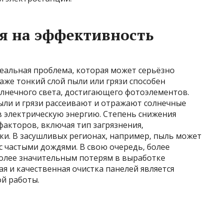
я на эффективность
реальная проблема, которая может серьёзно
аже тонкий слой пыли или грязи способен
лнечного света, достигающего фотоэлементов.
ыли и грязи рассеивают и отражают солнечные
в электрическую энергию. Степень снижения
факторов, включая тип загрязнения,
тки. В засушливых регионах, например, пыль может
с частыми дождями. В свою очередь, более
более значительным потерям в выработке
я и качественная очистка панелей является
й работы.