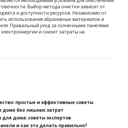
 является необходимым условием для обеспечения
овечности. Выбор метода очистки зависит от
джета и доступности ресурсов. Независимо от
ать использования абразивных материалов и
еля. Правильный уход за солнечными панелями
электроэнергии и снизит затраты на
чество: простые и эффективные советы
 в доме без лишних затрат
 для дома: советы экспертов
анели и как это делать правильно?