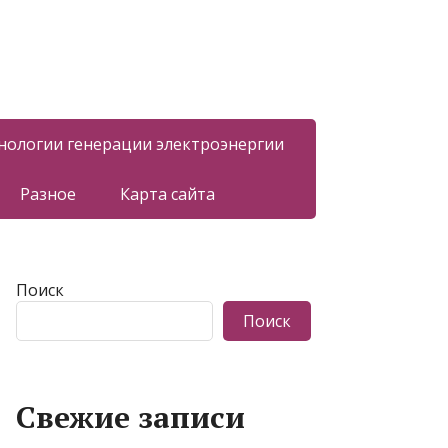
нологии генерации электроэнергии
Разное
Карта сайта
Поиск
Поиск
Свежие записи