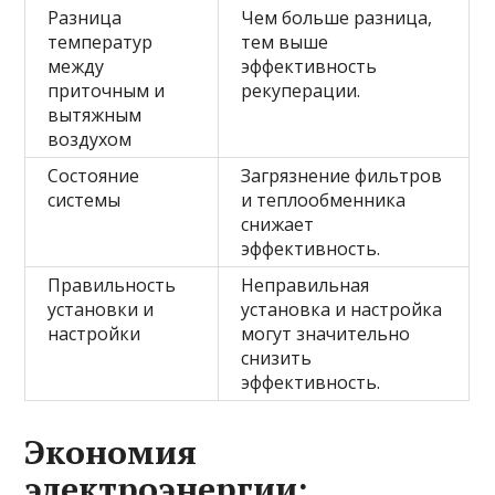
Разница
Чем больше разница,
температур
тем выше
между
эффективность
приточным и
рекуперации.
вытяжным
воздухом
Состояние
Загрязнение фильтров
системы
и теплообменника
снижает
эффективность.
Правильность
Неправильная
установки и
установка и настройка
настройки
могут значительно
снизить
эффективность.
Экономия
электроэнергии: