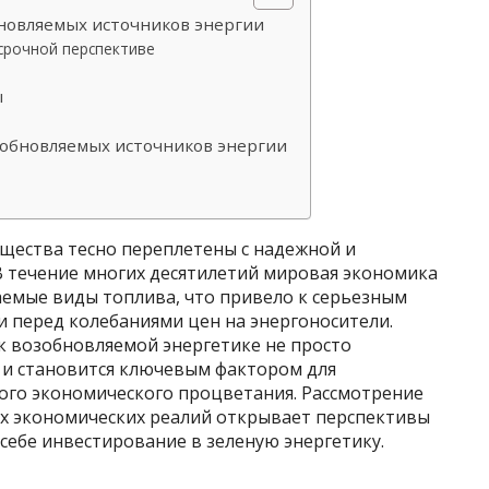
новляемых источников энергии
срочной перспективе
ы
зобновляемых источников энергии
бщества тесно переплетены с надежной и
В течение многих десятилетий мировая экономика
емые виды топлива, что привело к серьезным
и перед колебаниями цен на энергоносители.
 к возобновляемой энергетике не просто
о и становится ключевым фактором для
ного экономического процветания. Рассмотрение
ых экономических реалий открывает перспективы
 себе инвестирование в зеленую энергетику.