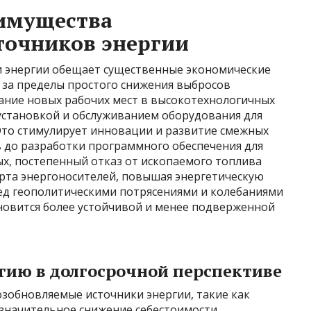
имущества
точников энергии
и энергии обещает существенные экономические
 за пределы простого снижения выбросов
дание новых рабочих мест в высокотехнологичных
 установкой и обслуживанием оборудования для
Это стимулирует инновации и развитие смежных
в до разработки программного обеспечения для
х, постепенный отказ от ископаемого топлива
рта энергоносителей, повышая энергетическую
ред геополитическими потрясениями и колебаниями
новится более устойчивой и менее подверженной
гию в долгосрочной перспективе
озобновляемые источники энергии, такие как
 значительное снижение себестоимости