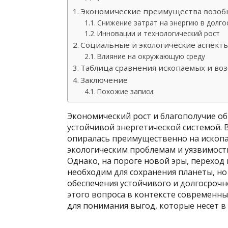
Экономические преимущества возоб
Снижение затрат на энергию в долго
Инновации и технологический рост
Социальные и экологические аспект
Влияние на окружающую среду
Таблица сравнения ископаемых и во
Заключение
Похожие записи:
Экономический рост и благополучие о
устойчивой энергетической системой. 
опиралась преимущественно на ископа
экологическим проблемам и уязвимост
Однако, на пороге новой эры, переход
необходим для сохранения планеты, н
обеспечения устойчивого и долгосроч
этого вопроса в контексте современн
для понимания выгод, которые несет в