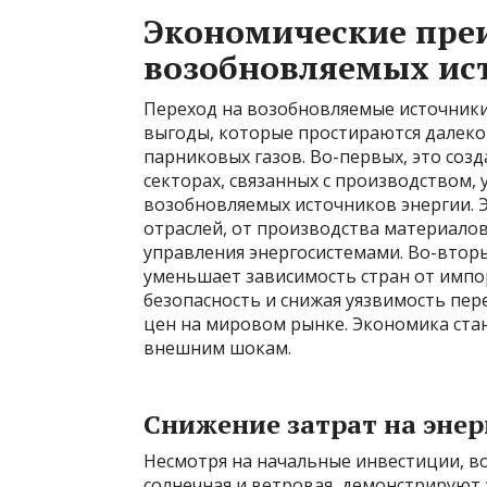
Экономические пре
возобновляемых ис
Переход на возобновляемые источник
выгоды, которые простираются далеко
парниковых газов. Во-первых, это соз
секторах, связанных с производством,
возобновляемых источников энергии. 
отраслей, от производства материало
управления энергосистемами. Во-вторы
уменьшает зависимость стран от импо
безопасность и снижая уязвимость пе
цен на мировом рынке. Экономика ста
внешним шокам.
Снижение затрат на энер
Несмотря на начальные инвестиции, в
солнечная и ветровая, демонстрируют