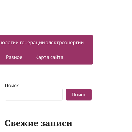
нологии генерации электроэнергии
Разное
Карта сайта
Поиск
Поиск
Свежие записи