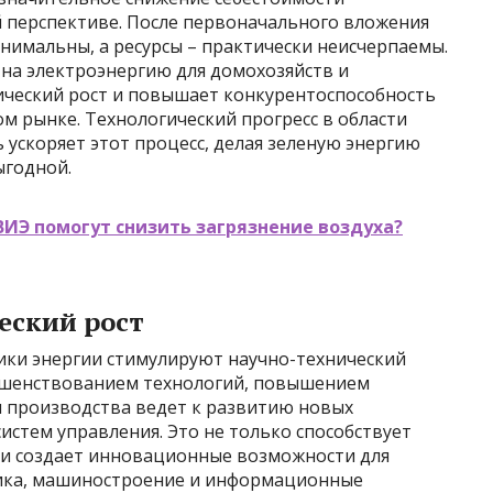
 перспективе. После первоначального вложения
нимальны, а ресурсы – практически неисчерпаемы.
на электроэнергию для домохозяйств и
ический рост и повышает конкурентоспособность
м рынке. Технологический прогресс в области
 ускоряет этот процесс, делая зеленую энергию
ыгодной.
ВИЭ помогут снизить загрязнение воздуха?
еский рост
ки энергии стимулируют научно-технический
ершенствованием технологий, повышением
 производства ведет к развитию новых
истем управления. Это не только способствует
о и создает инновационные возможности для
ника, машиностроение и информационные