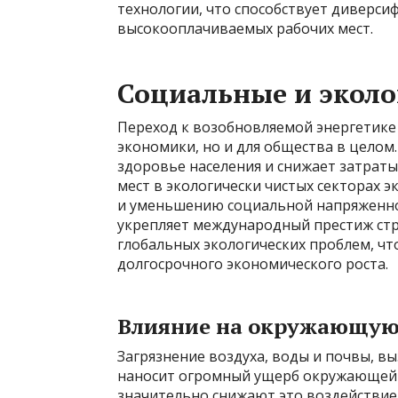
технологии, что способствует диверс
высокооплачиваемых рабочих мест.
Социальные и эколо
Переход к возобновляемой энергетике 
экономики, но и для общества в целом
здоровье населения и снижает затраты
мест в экологически чистых секторах
и уменьшению социальной напряженнос
укрепляет международный престиж стр
глобальных экологических проблем, чт
долгосрочного экономического роста.
Влияние на окружающую
Загрязнение воздуха, воды и почвы, в
наносит огромный ущерб окружающей 
значительно снижают это воздействие,