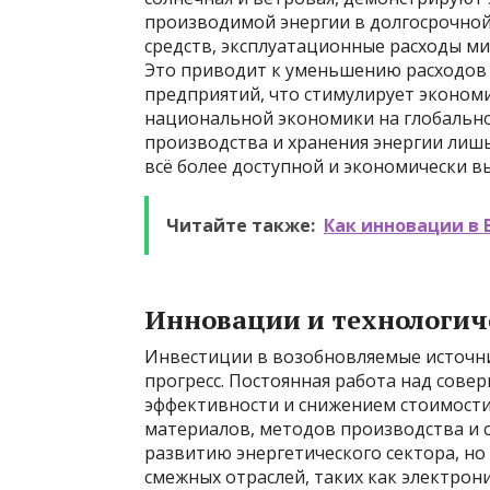
производимой энергии в долгосрочной
средств, эксплуатационные расходы ми
Это приводит к уменьшению расходов 
предприятий, что стимулирует эконом
национальной экономики на глобально
производства и хранения энергии лишь
всё более доступной и экономически в
Читайте также:
Как инновации в 
Инновации и технологич
Инвестиции в возобновляемые источни
прогресс. Постоянная работа над сов
эффективности и снижением стоимости
материалов, методов производства и с
развитию энергетического сектора, н
смежных отраслей, таких как электро