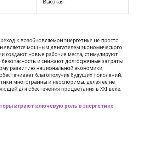
Высокая
ереход к возобновляемой энергетике не просто
о и является мощным двигателем экономического
ии создают новые рабочие места, стимулируют
 безопасность и снижают долгосрочные затраты
ивому развитию национальной экономики,
 обеспечивает благополучие будущих поколений.
ики многогранны и неоспоримы, делая её не
яющей для обеспечения процветания в XXI веке.
торы играют ключевую роль в энергетике