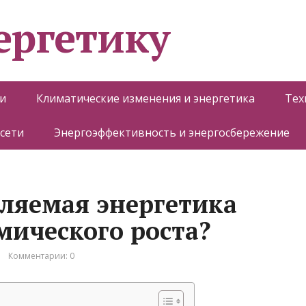
ергетику
и
Климатические изменения и энергетика
Тех
 сети
Энергоэффективность и энергосбережение
ляемая энергетика
мического роста?
Комментарии: 0