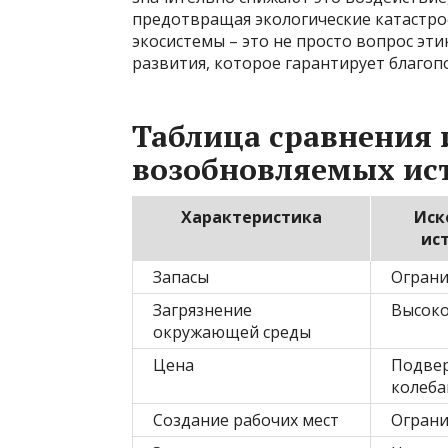
предотвращая экологические катастро
экосистемы – это не просто вопрос эти
развития, которое гарантирует благоп
Таблица сравнения
возобновляемых ис
Характеристика
Иск
ис
Запасы
Огран
Загрязнение
Высок
окружающей среды
Цена
Подве
колеба
Создание рабочих мест
Огран