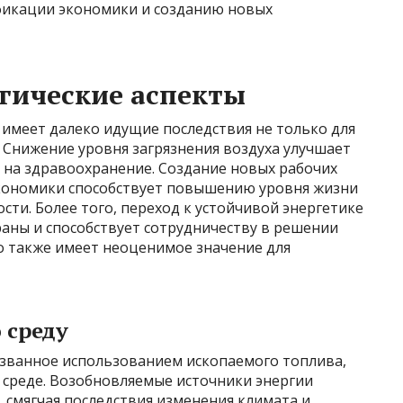
ификации экономики и созданию новых
гические аспекты
имеет далеко идущие последствия не только для
. Снижение уровня загрязнения воздуха улучшает
 на здравоохранение. Создание новых рабочих
 экономики способствует повышению уровня жизни
ти. Более того, переход к устойчивой энергетике
аны и способствует сотрудничеству в решении
о также имеет неоценимое значение для
 среду
ызванное использованием ископаемого топлива,
среде. Возобновляемые источники энергии
 смягчая последствия изменения климата и