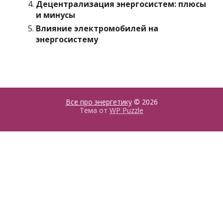
Децентрализация энергосистем: плюсы
и минусы
Влияние электромобилей на
энергосистему
Все про энергетику
© 2026
Тема от
WP Puzzle